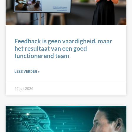
Feedback is geen vaardigheid, maar
het resultaat van een goed
functionerend team
LEES VERDER »
29 juli 2026