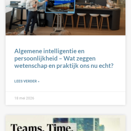
Algemene intelligentie en
persoonlijkheid – Wat zeggen
wetenschap en praktijk ons nu echt?
LEES VERDER »
18 mei 2026