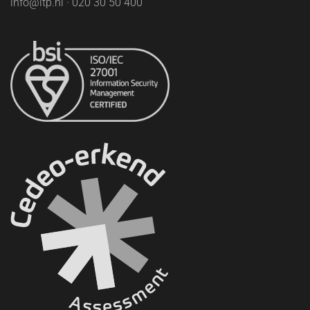
info@ltp.nl · 020 30 50 400