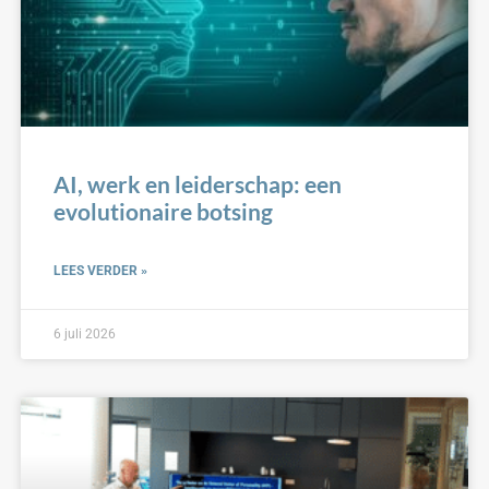
AI, werk en leiderschap: een
evolutionaire botsing
LEES VERDER »
6 juli 2026