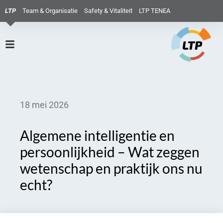
LTP
Team & Organisatie
Safety & Vitaliteit
LTP TENEA
18 mei 2026
Algemene intelligentie en
persoonlijkheid – Wat zeggen
wetenschap en praktijk ons nu
echt?