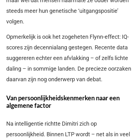
maar wel dat mensen naarmate ze ouder worden
steeds meer hun genetische ‘uitgangspositie’
volgen.
Opmerkelijk is ook het zogeheten Flynn-effect: IQ-
scores zijn decennialang gestegen. Recente data
suggereren echter een afvlakking – of zelfs lichte
daling – in sommige landen. De precieze oorzaken
daarvan zijn nog onderwerp van debat.
Van persoonlijkheidskenmerken naar een
algemene factor
Na intelligentie richtte Dimitri zich op
persoonlijkheid. Binnen LTP wordt – net als in veel