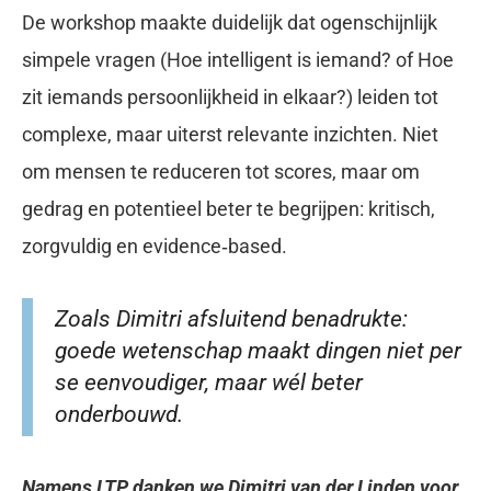
De workshop maakte duidelijk dat ogenschijnlijk
simpele vragen (Hoe intelligent is iemand? of Hoe
zit iemands persoonlijkheid in elkaar?) leiden tot
complexe, maar uiterst relevante inzichten. Niet
om mensen te reduceren tot scores, maar om
gedrag en potentieel beter te begrijpen: kritisch,
zorgvuldig en evidence‑based.
Zoals Dimitri afsluitend benadrukte:
goede wetenschap maakt dingen niet per
se eenvoudiger, maar wél beter
onderbouwd.
Namens LTP danken we Dimitri van der Linden
voor