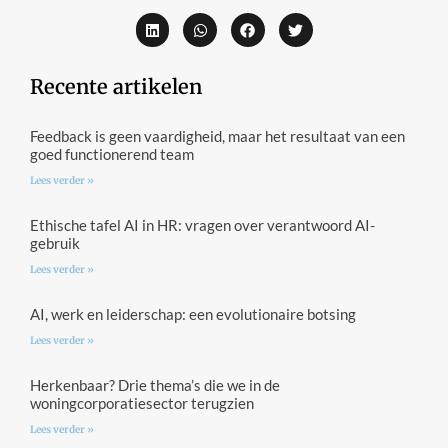
Recente artikelen
Feedback is geen vaardigheid, maar het resultaat van een
goed functionerend team
Lees verder »
Ethische tafel AI in HR: vragen over verantwoord AI-
gebruik
Lees verder »
AI, werk en leiderschap: een evolutionaire botsing
Lees verder »
Herkenbaar? Drie thema’s die we in de
woningcorporatiesector terugzien
Lees verder »