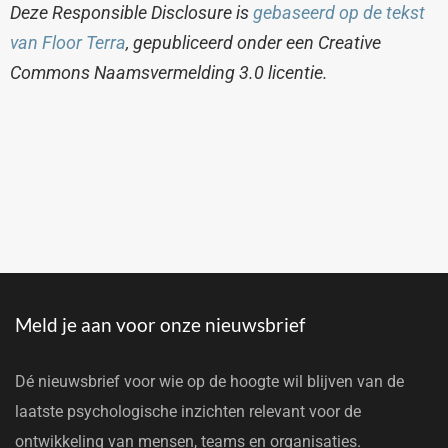
Deze Responsible Disclosure is
gebaseerd op de tekst
van Floor Terra
, gepubliceerd onder een Creative
Commons Naamsvermelding 3.0 licentie.
Meld je aan voor onze nieuwsbrief
Dé nieuwsbrief voor wie op de hoogte wil blijven van de
laatste psychologische inzichten relevant voor de
ontwikkeling van mensen, teams en organisaties.