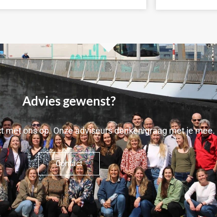
Advies gewenst?
t met ons op. Onze adviseurs denken graag met je mee.
Contact