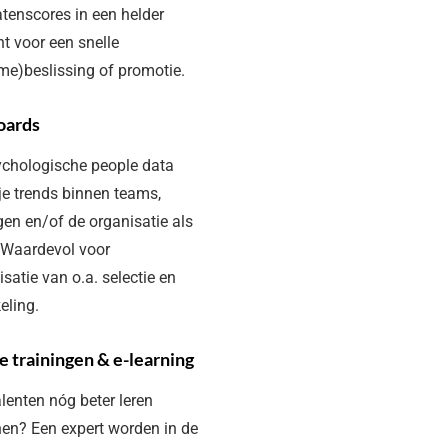
tenscores in een helder
ht voor een snelle
e)beslissing of promotie.
oards
chologische people data
je trends binnen teams,
gen en/of de organisatie als
 Waardevol voor
satie van o.a. selectie en
eling.
e trainingen & e-learning
talenten nóg beter leren
en? Een expert worden in de