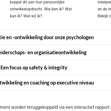
koppel dit aan hun persoonlijke
interpr
ontwikkelopdracht. Wie ben ik? Wat
en de i
kan ik? Wat wil ik?
Bekijk 
tie en -ontwikkeling door onze psychologen
eiderschaps- en organisatieontwikkeling
Een focus op safety & integrity
ntwikkeling en coaching op executive niveau
ent worden teruggekoppeld via een interactief rapport in