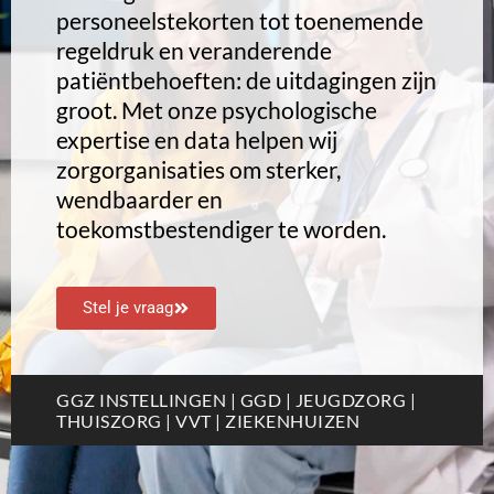
personeelstekorten tot toenemende
regeldruk en veranderende
patiëntbehoeften: de uitdagingen zijn
groot. Met onze psychologische
expertise en data helpen wij
zorgorganisaties om sterker,
wendbaarder en
toekomstbestendiger te worden.
Stel je vraag
GGZ INSTELLINGEN | GGD | JEUGDZORG |
THUISZORG | VVT | ZIEKENHUIZEN