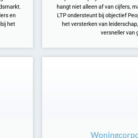
idsmarkt.
hangt niet alleen af van cijfers,
ders en
LTP ondersteunt bij objectief Peo
bij het
het versterken van leiderschap,
versneller van 
Woningcorpo