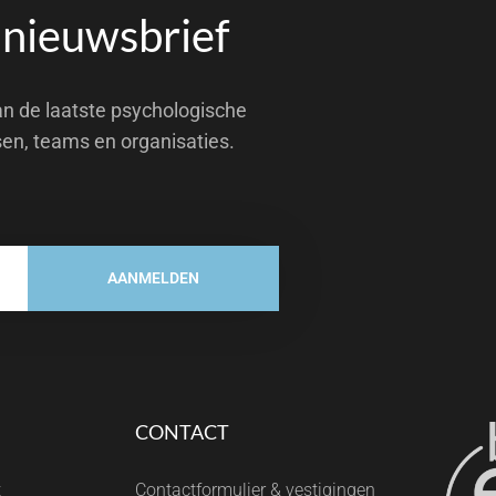
 nieuwsbrief
an de laatste psychologische
sen, teams en organisaties.
AANMELDEN
CONTACT
t
Contactformulier & vestigingen