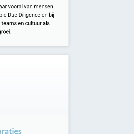
 maar vooral van mensen.
ple Due Diligence en bij
 teams en cultuur als
groei.
raties