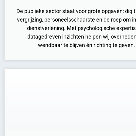
De publieke sector staat voor grote opgaven: digita
vergrijzing, personeelsschaarste en de roep om i
dienstverlening. Met psychologische experti
datagedreven inzichten helpen wij overhede
wendbaar te blijven én richting te geven.