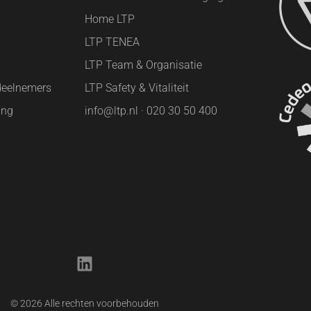
Home LTP
LTP TENEA
LTP Team & Organisatie
deelnemers
LTP Safety & Vitaliteit
ing
info@ltp.nl · 020 30 50 400
© 2026 Alle rechten voorbehouden