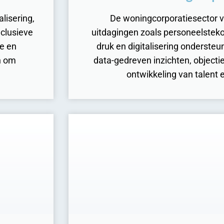
lisering,
De woningcorporatiesector v
nclusieve
uitdagingen zoals personeelstek
se en
druk en digitalisering ondersteu
n om
data-gedreven inzichten, objectie
ontwikkeling van talent 