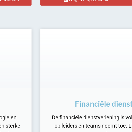
Financiële diens
ogie en
De financiële dienstverlening is v
en sterke
op leiders en teams neemt toe. LT