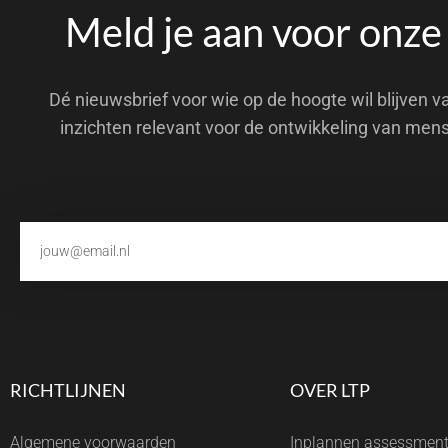
Meld je aan voor onze
Dé nieuwsbrief voor wie op de hoogte wil blijven v
inzichten relevant voor de ontwikkeling van men
RICHTLIJNEN
OVER LTP
Algemene voorwaarden
Inplannen assessmen