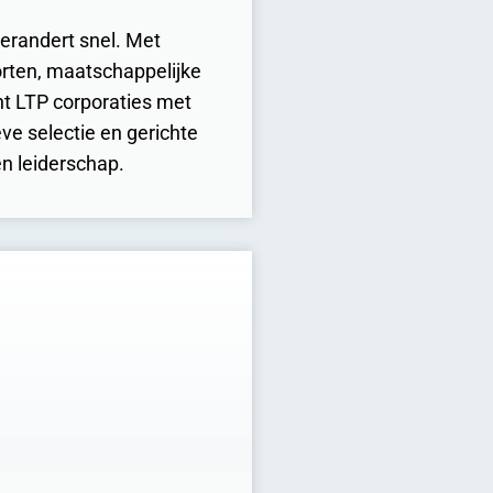
erandert snel. Met
orten, maatschappelijke
nt LTP corporaties met
ve selectie en gerichte
en leiderschap.