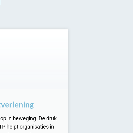
tverlening
olop in beweging. De druk
P helpt organisaties in