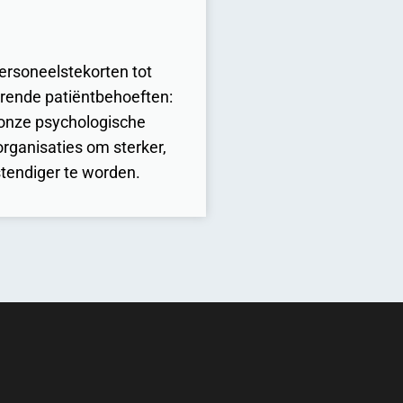
ersoneelstekorten tot
rende patiëntbehoeften:
 onze psychologische
organisaties om sterker,
endiger te worden.