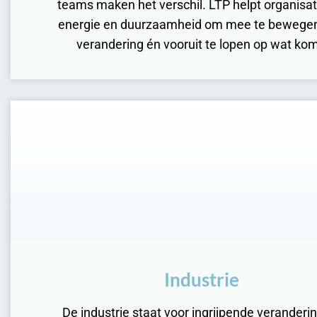
teams maken het verschil. LTP helpt organisat
energie en duurzaamheid om mee te bewege
verandering én vooruit te lopen op wat kom
Industrie
De industrie staat voor ingrijpende veranderi