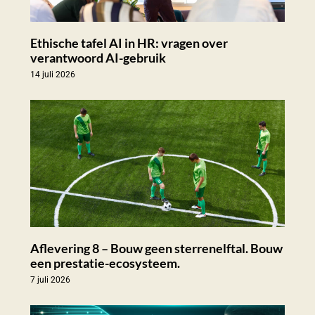
Ethische tafel AI in HR: vragen over
verantwoord AI-gebruik
14 juli 2026
Aflevering 8 – Bouw geen sterrenelftal. Bouw
een prestatie-ecosysteem.
7 juli 2026