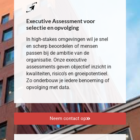
Executive Assessment voor
selectie en opvolging
In high-stakes omgevingen wil je snel
en scherp beoordelen of mensen
passen bij de ambitie van de
organisatie. Onze executive
assessments geven objectief inzicht in
kwaliteiten, risico’s en groeipotentieel.
Zo onderbouw je iedere benoeming of
opvolging met data.
Neem contact op