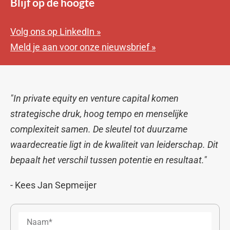
Blijf op de hoogte
Volg ons op LinkedIn »
Meld je aan voor onze nieuwsbrief »
"In private equity en venture capital komen
strategische druk, hoog tempo en menselijke
complexiteit samen. De sleutel tot duurzame
waardecreatie ligt in de kwaliteit van leiderschap. Dit
bepaalt het verschil tussen potentie en resultaat."
- Kees Jan Sepmeijer