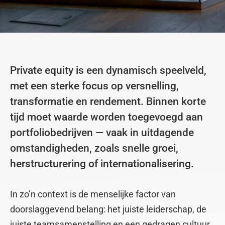
Private equity is een dynamisch speelveld,
met een sterke focus op versnelling,
transformatie en rendement. Binnen korte
tijd moet waarde worden toegevoegd aan
portfoliobedrijven — vaak in uitdagende
omstandigheden, zoals snelle groei,
herstructurering of internationalisering.
In zo’n context is de menselijke factor van
doorslaggevend belang: het juiste leiderschap, de
juiste teamsamenstelling en een gedragen cultuur