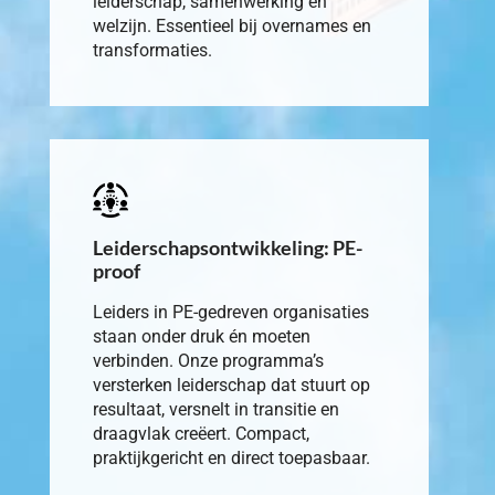
leiderschap, samenwerking en
welzijn. Essentieel bij overnames en
transformaties.
Leiderschapsontwikkeling: PE-
proof
Leiders in PE-gedreven organisaties
staan onder druk én moeten
verbinden. Onze programma’s
versterken leiderschap dat stuurt op
resultaat, versnelt in transitie en
draagvlak creëert. Compact,
praktijkgericht en direct toepasbaar.