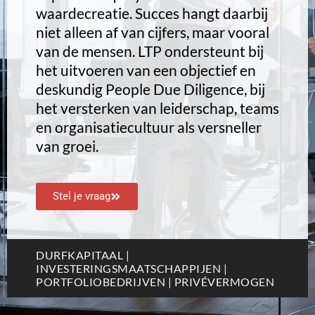
waardecreatie. Succes hangt daarbij
niet alleen af van cijfers, maar vooral
van de mensen. LTP ondersteunt bij
het uitvoeren van een objectief en
deskundig People Due Diligence, bij
het versterken van leiderschap, teams
en organisatiecultuur als versneller
van groei.
Stel je vraag
DURFKAPITAAL |
INVESTERINGSMAATSCHAPPIJEN |
PORTFOLIOBEDRIJVEN | PRIVÉVERMOGEN