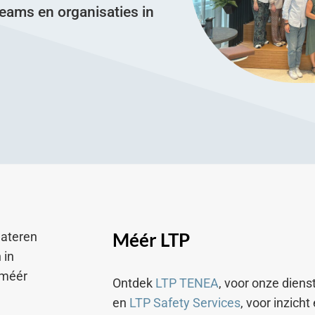
eams en organisaties in
Méér LTP
lateren
 in
 méér
Ontdek
LTP TENEA
, voor onze diens
en
LTP Safety Services
, voor inzicht