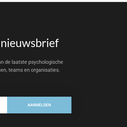
 nieuwsbrief
an de laatste psychologische
sen, teams en organisaties.
AANMELDEN