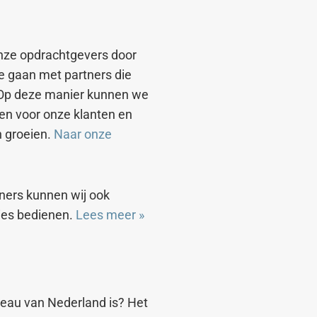
nze opdrachtgevers door
 gaan met partners die
 Op deze manier kunnen we
en voor onze klanten en
n groeien.
Naar onze
ners kunnen wij ook
ies bedienen.
Lees meer
»
reau van Nederland is? Het