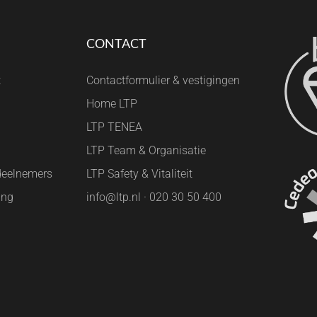
CONTACT
t
Contactformulier & vestigingen
Home LTP
LTP TENEA
LTP Team & Organisatie
deelnemers
LTP Safety & Vitaliteit
ing
info@ltp.nl · 020 30 50 400