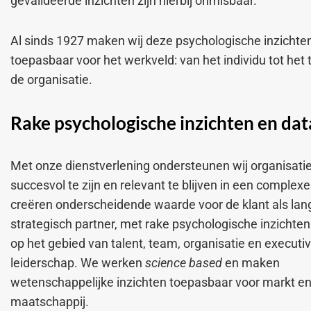
gevalideerde inzichten zijn hierbij onmisbaar.
Al sinds 1927 maken wij deze psychologische inzichte
toepasbaar voor het werkveld: van het individu tot het
de organisatie.
Rake psychologische inzichten en dat
Met onze dienstverlening ondersteunen wij organisati
succesvol te zijn en relevant te blijven in een complexe
creëren onderscheidende waarde voor de klant als lan
strategisch partner, met rake psychologische inzichten
op het gebied van talent, team, organisatie en executi
leiderschap. We werken
science based
en maken
wetenschappelijke inzichten toepasbaar voor markt e
maatschappij.