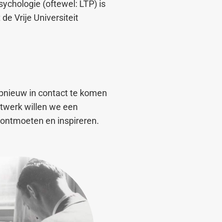
chologie (oftewel: LTP) is
de Vrije Universiteit
pnieuw in contact te komen
etwerk willen we een
 ontmoeten en inspireren.