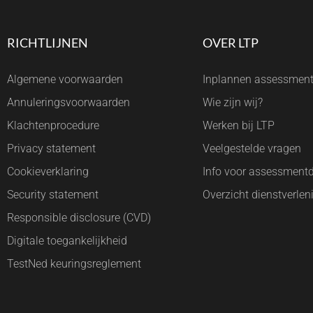
RICHTLIJNEN
OVER LTP
Algemene voorwaarden
Inplannen assessmen
Annuleringsvoorwaarden
Wie zijn wij?
Klachtenprocedure
Werken bij LTP
Privacy statement
Veelgestelde vragen
Cookieverklaring
Info voor assessment
Security statement
Overzicht dienstverlen
Responsible disclosure (CVD)
Digitale toegankelijkheid
TestNed keuringsreglement