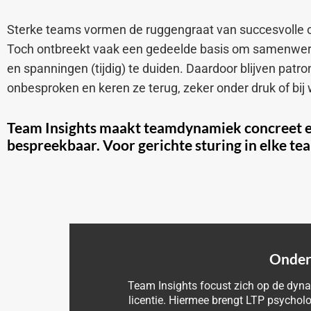
Sterke teams vormen de ruggengraat van succesvolle o
Toch ontbreekt vaak een gedeelde basis om samenwerk
en spanningen (tijdig) te duiden. Daardoor blijven patr
onbesproken en keren ze terug, zeker onder druk of bij 
Team Insights maakt teamdynamiek concreet 
bespreekbaar. Voor gerichte sturing in elke te
Onderd
Team Insights focust zich op de dyna
licentie. Hiermee brengt LTP psycholo