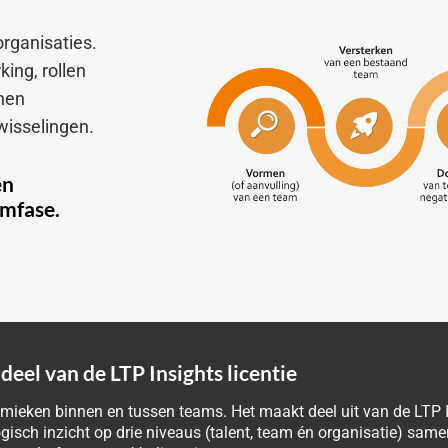
rganisaties.
ing, rollen
onen
wisselingen.
en
amfase.
eel van de LTP Insights licentie
mieken binnen en tussen teams. Het maakt deel uit van de LTP 
gisch inzicht op drie niveaus (talent, team én organisatie) same