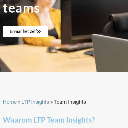
teams
Ervaar het zelf
Home
»
LTP Insights
»
Team Insights
Waarom LTP Team Insights?