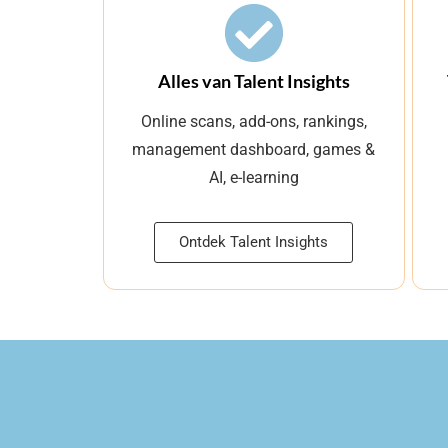
Alles van Talent Insights
Online scans, add-ons, rankings,
management dashboard, games &
AI, e-learning
Ontdek Talent Insights