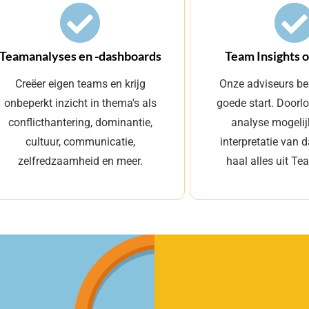
Teamanalyses en -dashboards
Team Insights 
Creëer eigen teams en krijg
Onze adviseurs be
onbeperkt inzicht in thema's als
goede start. Door
conflicthantering, dominantie,
analyse mogeli
cultuur, communicatie,
interpretatie van
zelfredzaamheid en meer.
haal alles uit Te