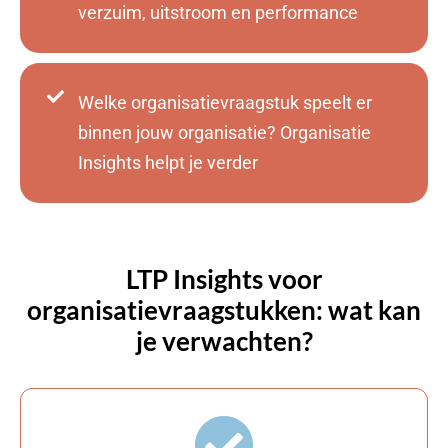
verzuim, uitstroom en performance
Welke organisatievraagstuk speelt er
binnen jouw organisatie? Organisatie
Insights helpt je verder
LTP Insights voor
organisatievraagstukken: wat kan
je verwachten?