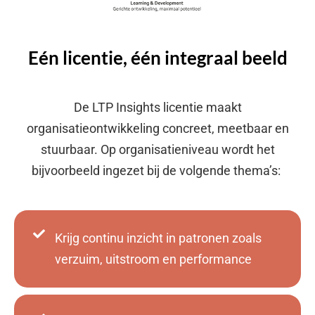
Eén licentie, één integraal beeld
De LTP Insights licentie maakt
organisatieontwikkeling concreet, meetbaar en
stuurbaar. Op organisatieniveau wordt het
bijvoorbeeld ingezet bij de volgende thema’s:
Krijg continu inzicht in patronen zoals
verzuim, uitstroom en performance