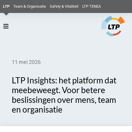
LTP
Team & Organisatie
Safety & Vitaliteit
LTP TENEA
11 mei 2026
LTP Insights: het platform dat
meebeweegt. Voor betere
beslissingen over mens, team
en organisatie