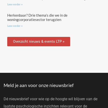
Lees verder »
Herkenbaar? Drie thema’s die we in de
woningcorporatiesector terugzien
Lees verder »
Overzicht nieuws & events LTP »
Meld je aan voor onze nieuwsbrief
Dé nieuwsbrief voor wie op de hoogte wil blijven van de
laatste psychologische inzichten relevant voor de