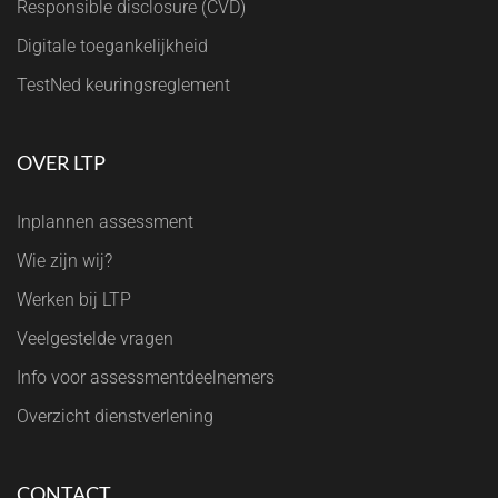
Responsible disclosure (CVD)
Digitale toegankelijkheid
TestNed keuringsreglement
OVER LTP
Inplannen assessment
Wie zijn wij?
Werken bij LTP
Veelgestelde vragen
Info voor assessmentdeelnemers
Overzicht dienstverlening
CONTACT