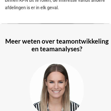
binnen KPN uit te rollen, de interesse vanuit andere
afdelingen is er in elk geval.
Meer weten over teamontwikkeling
en teamanalyses?