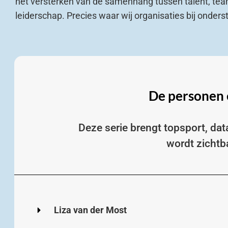
het versterken van de samenhang tussen talent, te
leiderschap. Precies waar wij organisaties bij onder
De personen 
Deze serie brengt topsport, da
wordt zichtb
Liza van der Most