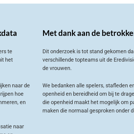
kdata
Met dank aan de betrokke
ers te
Dit onderzoek is tot stand gekomen d
it het
verschillende topteams uit de Eredivis
de vrouwen.
ijken naar de
We bedanken alle spelers, stafleden e
grijpen hoe
openheid en bereidheid om bij te drage
emmeren, en
die openheid maakt het mogelijk om pa
maken die normaal gesproken onder de
satie naar