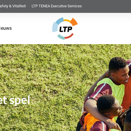
afety & Vitaliteit
LTP TENEA Executive Services
ieuws
t spel