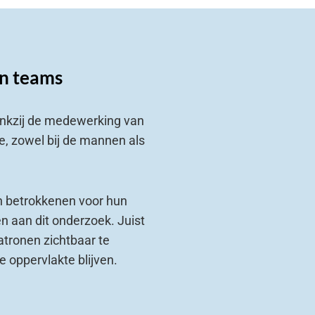
n teams
ankzij de medewerking van
ie, zowel bij de mannen als
n betrokkenen voor hun
n aan dit onderzoek. Juist
tronen zichtbaar te
 oppervlakte blijven.