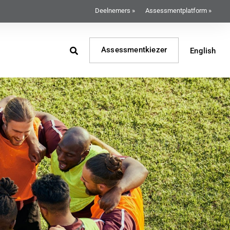
Deelnemers »
Assessmentplatform »
Assessmentkiezer
English