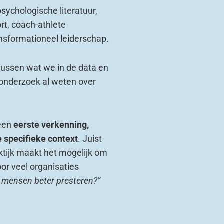
psychologische literatuur,
t, coach-athlete
ansformationeel leiderschap.
tussen wat we in de data en
onderzoek al weten over
 een
eerste verkenning,
 specifieke context
. Juist
ktijk maakt het mogelijk om
oor veel organisaties
 mensen beter presteren?”