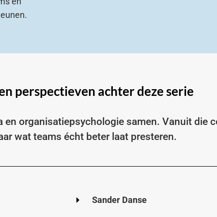
ams en
steunen.
en perspectieven achter deze serie
ta en organisatiepsychologie samen. Vanuit die 
aar wat teams écht beter laat presteren.
Sander Danse