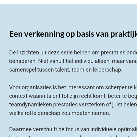
Een verkenning op basis van praktij
De inzichten uit deze serie helpen om prestaties and
benaderen. Niet vanuit het individu alleen, maar vanu
samenspel tussen talent, team en leiderschap.
Voor organisaties is het interessant om scherper te k
context waarin talent tot zijn recht komt, beter te be
teamdynamieken prestaties versterken of juist bel
welke rol leiderschap zou moeten nemen.
Daarmee verschuift de focus van individuele optimali