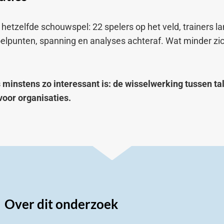
etzelfde schouwspel: 22 spelers op het veld, trainers lan
elpunten, spanning en analyses achteraf. Wat minder zich
 minstens zo interessant is: de wisselwerking tussen ta
voor organisaties.
Over dit onderzoek