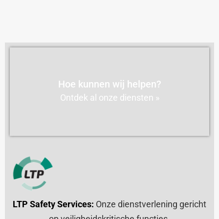
Hoe kunnen wij helpen?
Ontdek al onze diensten »
LTP Safety Services:
Onze dienstverlening gericht
op veiligheidskritische functies.