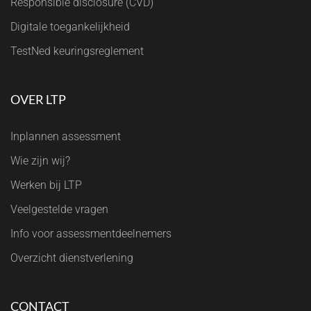
Responsible disclosure (CVD)
Digitale toegankelijkheid
TestNed keuringsreglement
OVER LTP
Inplannen assessment
Wie zijn wij?
Werken bij LTP
Veelgestelde vragen
Info voor assessmentdeelnemers
Overzicht dienstverlening
CONTACT