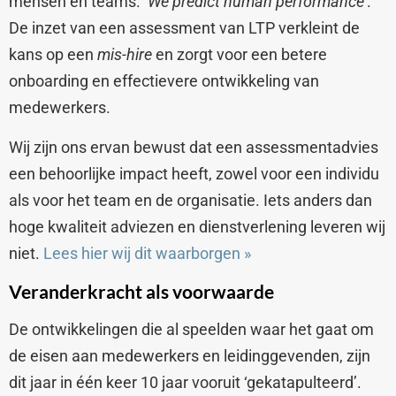
mensen en teams.
‘We predict human performance’
.
De inzet van een assessment van LTP verkleint de
kans op een
mis-hire
en zorgt voor een betere
onboarding en effectievere ontwikkeling van
medewerkers.
Wij zijn ons ervan bewust dat een assessmentadvies
een behoorlijke impact heeft, zowel voor een individu
als voor het team en de organisatie. Iets anders dan
hoge kwaliteit adviezen en dienstverlening leveren wij
niet.
Lees hier wij dit waarborgen
»
Veranderkracht als voorwaarde
De ontwikkelingen die al speelden waar het gaat om
de eisen aan medewerkers en leidinggevenden, zijn
dit jaar in één keer 10 jaar vooruit ‘gekatapulteerd’.