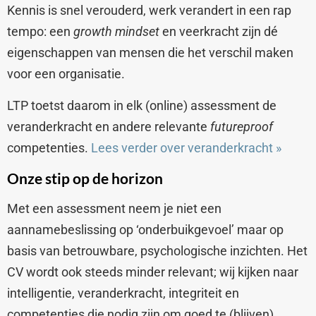
Kennis is snel verouderd, werk verandert in een rap
tempo: een
growth mindset
en veerkracht zijn dé
eigenschappen van mensen die het verschil maken
voor een organisatie.
LTP toetst daarom in elk (online) assessment de
veranderkracht en andere relevante
futureproof
competenties.
Lees verder over veranderkracht
»
Onze stip op de horizon
Met een assessment neem je niet een
aannamebeslissing op ‘onderbuikgevoel’ maar op
basis van betrouwbare, psychologische inzichten. Het
CV wordt ook steeds minder relevant; wij kijken naar
intelligentie, veranderkracht, integriteit en
competenties die nodig zijn om goed te (blijven)