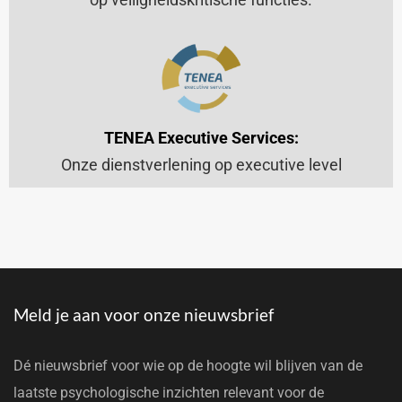
TENEA Executive Services:
Onze dienstverlening op executive level
Meld je aan voor onze nieuwsbrief
Dé nieuwsbrief voor wie op de hoogte wil blijven van de
laatste psychologische inzichten relevant voor de