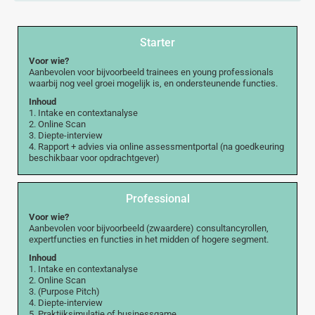
Starter
Voor wie?
Aanbevolen voor bijvoorbeeld trainees en young professionals
waarbij nog veel groei mogelijk is, en ondersteunende functies.
Inhoud
1. Intake en contextanalyse
2. Online Scan
3. Diepte-interview
4. Rapport + advies via online assessmentportal (na goedkeuring
beschikbaar voor opdrachtgever)
Professional
Voor wie?
Aanbevolen voor bijvoorbeeld (zwaardere) consultancyrollen,
expertfuncties en functies in het midden of hogere segment.
Inhoud
1. Intake en contextanalyse
2. Online Scan
3. (Purpose Pitch)
4. Diepte-interview
5. Praktijksimulatie of businessgame