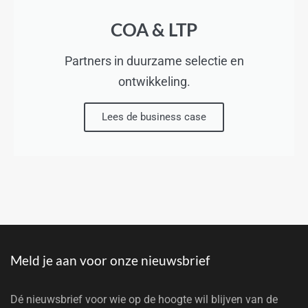
COA & LTP
Partners in duurzame selectie en
ontwikkeling.
Lees de business case
Meld je aan voor onze nieuwsbrief
Dé nieuwsbrief voor wie op de hoogte wil blijven van de