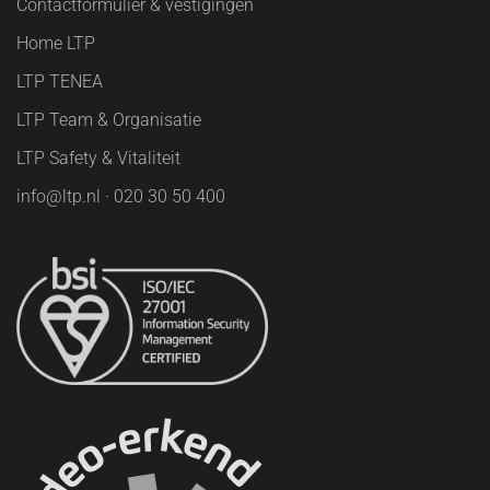
Contactformulier & vestigingen
Home LTP
LTP TENEA
LTP Team & Organisatie
LTP Safety & Vitaliteit
info@ltp.nl · 020 30 50 400