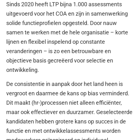
Sinds 2020 heeft LTP bijna 1.000 assessments
uitgevoerd voor het COA en zijn in samenwerking
solide functieprofielen opgesteld. Door nauw
samen te werken met de hele organisatie – korte
lijnen en flexibel inspelend op constante
veranderingen – is zo een betrouwbare en
objectieve basis gecreëerd voor selectie en
ontwikkeling.
De
consistentie
in aanpak
door het land heen is
vergroot
en
daarmee
de kans op bias verminderd.
Dit maakt (hr-)processen niet alle
en efficiënter,
maar ook effectiever en duurzamer.
Geselecteerde
kandidaten hebben grotere kans
op succes in de
functie
en met
ontwikkelassessments
worden