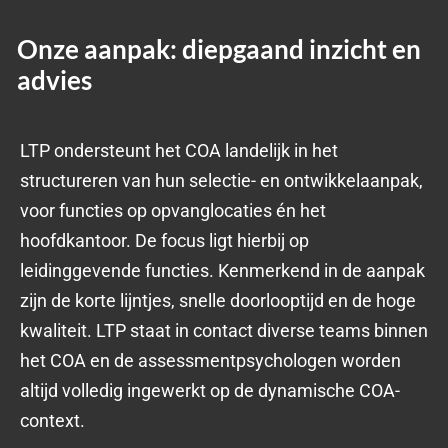
Onze aanpak: diepgaand inzicht en
advies
LTP ondersteunt het COA landelijk in het
structureren van hun selectie- en ontwikkelaanpak,
voor functies op opvanglocaties én het
hoofdkantoor. De focus ligt hierbij op
leidinggevende functies.
Kenmerkend in de aanpak
zijn de korte lijntjes, snelle doorlooptijd en
de
hoge
kwaliteit.
LTP staat in contact
diverse teams binnen
het COA en de as
sessmentpsychologen worden
altijd
volledig
ingewerkt
op de dynamische COA-
context.