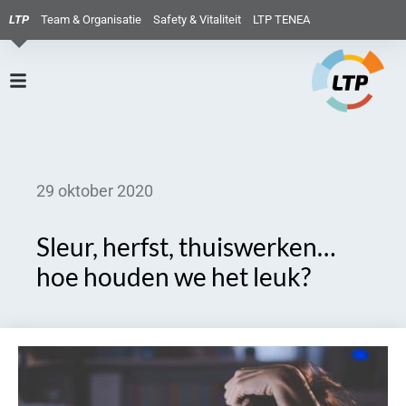
LTP
Team & Organisatie
Safety & Vitaliteit
LTP TENEA
29 oktober 2020
Sleur, herfst, thuiswerken…
hoe houden we het leuk?