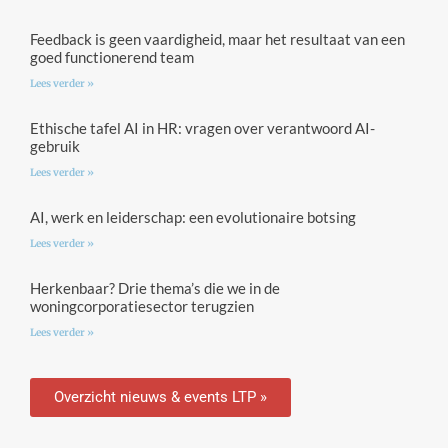
Feedback is geen vaardigheid, maar het resultaat van een
goed functionerend team
Lees verder »
Ethische tafel AI in HR: vragen over verantwoord AI-
gebruik
Lees verder »
AI, werk en leiderschap: een evolutionaire botsing
Lees verder »
Herkenbaar? Drie thema’s die we in de
woningcorporatiesector terugzien
Lees verder »
Overzicht nieuws & events LTP »