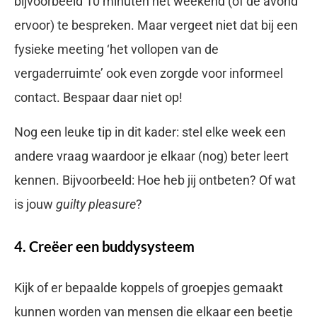
bijvoorbeeld 10 minuten het weekend (of de avond
ervoor) te bespreken. Maar vergeet niet dat bij een
fysieke meeting ‘het vollopen van de
vergaderruimte’ ook even zorgde voor informeel
contact. Bespaar daar niet op!
Nog een leuke tip in dit kader: stel elke week een
andere vraag waardoor je elkaar (nog) beter leert
kennen. Bijvoorbeeld: Hoe heb jij ontbeten? Of wat
is jouw
guilty pleasure
?
4. Creëer een buddysysteem
Kijk of er bepaalde koppels of groepjes gemaakt
kunnen worden van mensen die elkaar een beetje