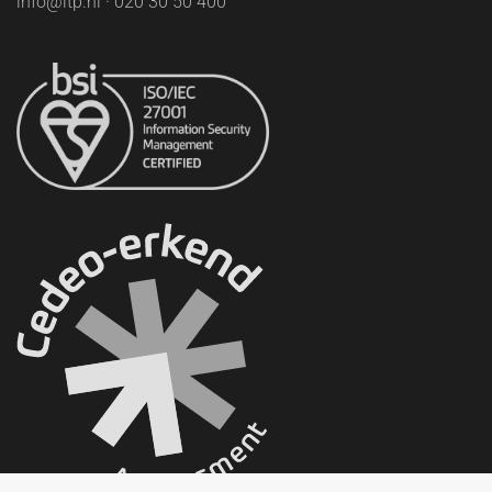
info@ltp.nl · 020 30 50 400