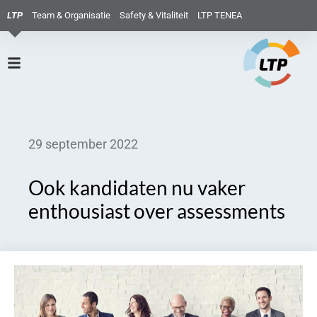
LTP
Team & Organisatie
Safety & Vitaliteit
LTP TENEA
29 september 2022
Ook kandidaten nu vaker
enthousiast over assessments