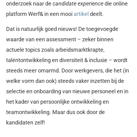
onderzoek naar de
candidate experience
die online
platform Werf& in een mooi
artikel
deelt.
Dat is natuurlijk goed nieuws! De toegevoegde
waarde van een assessment – zeker binnen
actuele topics zoals arbeidsmarktkrapte,
talentontwikkeling en diversiteit & inclusie – wordt
steeds meer omarmd. Door werkgevers, die het (in
welke vorm dan ook) steeds vaker inzetten bij de
selectie en onboarding van nieuwe personeel en in
het kader van persoonlijke ontwikkeling en
teamontwikkeling. Maar dus ook door de
kandidaten zelf!