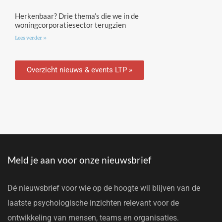
Herkenbaar? Drie thema’s die we in de
woningcorporatiesector terugzien
Lees verder »
Overzicht nieuws & events LTP »
Meld je aan voor onze nieuwsbrief
Dé nieuwsbrief voor wie op de hoogte wil blijven van de
laatste psychologische inzichten relevant voor de
ontwikkeling van mensen, teams en organisaties.