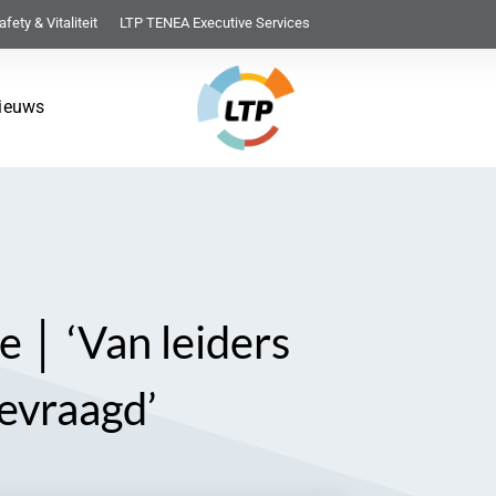
afety & Vitaliteit
LTP TENEA Executive Services
ieuws
 │ ‘Van leiders
gevraagd’