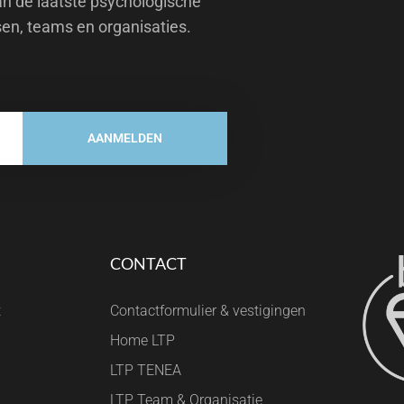
an de laatste psychologische
sen, teams en organisaties.
AANMELDEN
CONTACT
t
Contactformulier & vestigingen
Home LTP
LTP TENEA
LTP Team & Organisatie