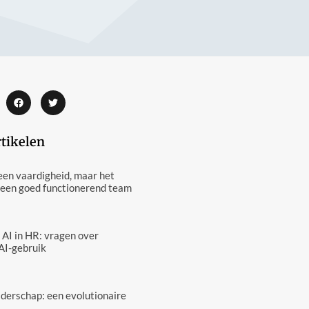
rtikelen
een vaardigheid, maar het
 een goed functionerend team
 AI in HR: vragen over
AI-gebruik
eiderschap: een evolutionaire