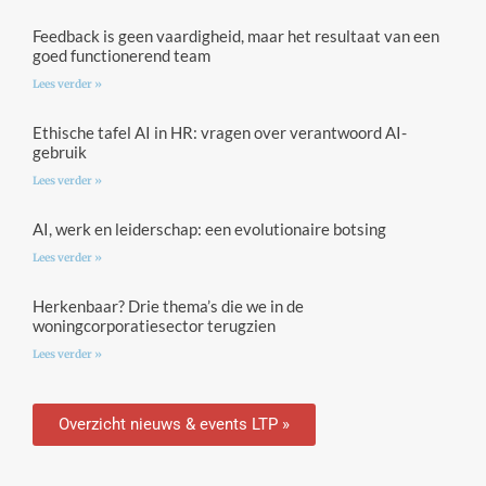
Feedback is geen vaardigheid, maar het resultaat van een
goed functionerend team
Lees verder »
Ethische tafel AI in HR: vragen over verantwoord AI-
gebruik
Lees verder »
AI, werk en leiderschap: een evolutionaire botsing
Lees verder »
Herkenbaar? Drie thema’s die we in de
woningcorporatiesector terugzien
Lees verder »
Overzicht nieuws & events LTP »