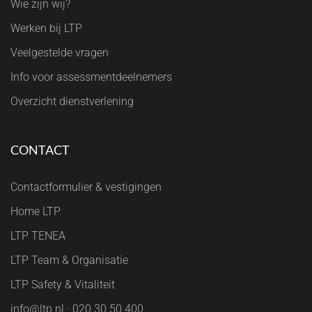
Wie zijn wij?
Werken bij LTP
Veelgestelde vragen
Info voor assessmentdeelnemers
Overzicht dienstverlening
CONTACT
Contactformulier & vestigingen
Home LTP
LTP TENEA
LTP Team & Organisatie
LTP Safety & Vitaliteit
info@ltp.nl · 020 30 50 400