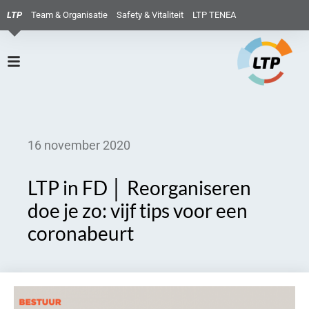
LTP
Team & Organisatie
Safety & Vitaliteit
LTP TENEA
16 november 2020
LTP in FD │ Reorganiseren
doe je zo: vijf tips voor een
coronabeurt