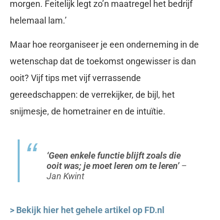
morgen. Feitelijk legt zo’n maatregel het bedrijf
helemaal lam.’
Maar hoe reorganiseer je een onderneming in de
wetenschap dat de toekomst ongewisser is dan
ooit? Vijf tips met vijf verrassende
gereedschappen: de verrekijker, de bijl, het
snijmesje, de hometrainer en de intuïtie.
‘Geen enkele functie blijft zoals die
ooit was; je moet leren om te leren’
–
Jan Kwint
> Bekijk hier het gehele artikel op FD.nl