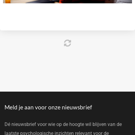
Meld je aan voor onze nieuwsbrief
Dé nieuwsbrief voor wie op de hoogte wil blijven van de
laatste psychologische inzichten relevant voor de