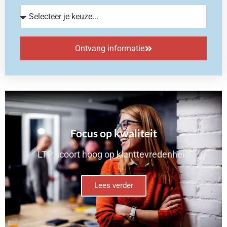
Ontvang informatie
Focus op kwaliteit
LTP scoort hoog op klanttevredenheid
Lees verder