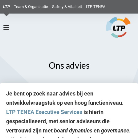
LTP
Team & Organisatie
Safety & Vitaliteit
LTP TENEA
Ons advies
Je bent op zoek naar advies bij een
ontwikkelvraagstuk op een hoog functieniveau.
LTP TENEA Executive Services
is hierin
gespecialiseerd, met senior adviseurs die
vertrouwd zijn met
board dynamics
en
governance
.