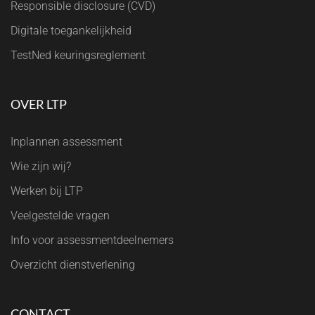
Responsible disclosure (CVD)
Digitale toegankelijkheid
TestNed keuringsreglement
OVER LTP
Inplannen assessment
Wie zijn wij?
Werken bij LTP
Veelgestelde vragen
Info voor assessmentdeelnemers
Overzicht dienstverlening
CONTACT