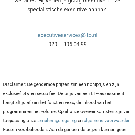
Services. Hij vertelt je graag meer over onze
specialistische executive aanpak.
executiveservices@ltp.nl
020 – 305 04 99
Disclaimer: De genoemde prijzen zijn een richtprijs en zijn
exclusief btw en setup fee. De prijs van een LTP-assessment
hangt altijd af van het functieniveau, de inhoud van het
programma en het volume. Op al onze overeenkomsten zijn van
toepassing onze
annuleringsregeling
en
algemene voorwaarden
.
Fouten voorbehouden. Aan de genoemde prijzen kunnen geen