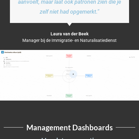
aanvoelt, maar laat ook patronen zien die je
zelf niet had opgemerkt.”
Laura van der Beek
Manager bij de Immigratie- en Naturalisatiedienst
Management Dashboards