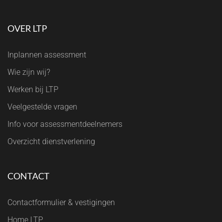
OVER LTP
Inplannen assessment
Wie zijn wij?
Werken bij LTP
Veelgestelde vragen
Info voor assessmentdeelnemers
Overzicht dienstverlening
CONTACT
Contactformulier & vestigingen
Home LTP