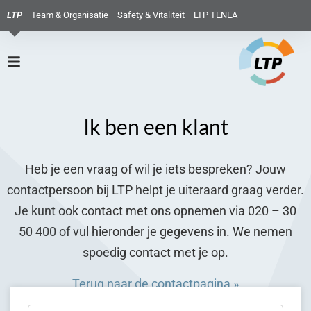
LTP
Team & Organisatie
Safety & Vitaliteit
LTP TENEA
Ik ben een klant
Heb je een vraag of wil je iets bespreken? Jouw
contactpersoon bij LTP helpt je uiteraard graag verder.
Je kunt ook contact met ons opnemen via 020 – 30
50 400 of vul hieronder je gegevens in. We nemen
spoedig contact met je op.
Terug naar de contactpagina »