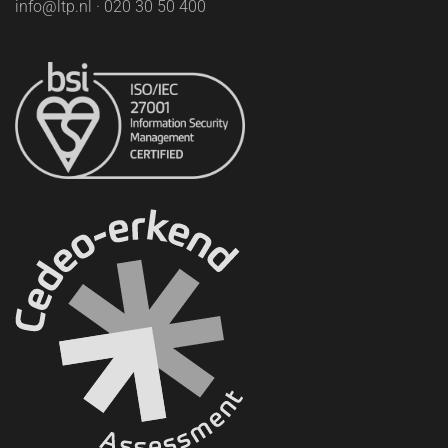
info@ltp.nl · 020 30 50 400