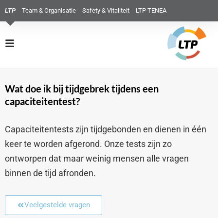
LTP
Team & Organisatie
Safety & Vitaliteit
LTP TENEA
Wat doe ik bij tijdgebrek tijdens een
capaciteitentest?
Capaciteitentests zijn tijdgebonden en dienen in één
keer te worden afgerond. Onze tests zijn zo
ontworpen dat maar weinig mensen alle vragen
binnen de tijd afronden.
Veelgestelde vragen