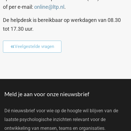
of per e-mail:
online@ltp.nl
.
De helpdesk is bereikbaar op werkdagen van 08.30
tot 17.30 uur.
Veelgestelde vragen
Meld je aan voor onze nieuwsbrief
Dé nieuwsbrief voor wie op de hoogte wil blijven van de
laatste psychologische inzichten relevant voor de
ontwikkeling van mensen, teams en organisaties.