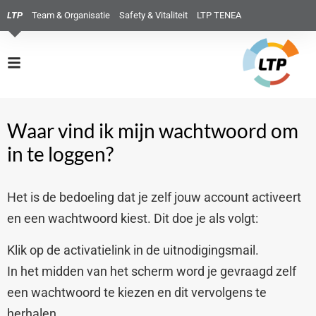
LTP
Team & Organisatie
Safety & Vitaliteit
LTP TENEA
Waar vind ik mijn wachtwoord om
in te loggen?
Het is de bedoeling dat je zelf jouw account activeert
en een wachtwoord kiest. Dit doe je als volgt:
Klik op de activatielink in de uitnodigingsmail.
In het midden van het scherm word je gevraagd zelf
een wachtwoord te kiezen en dit vervolgens te
herhalen.