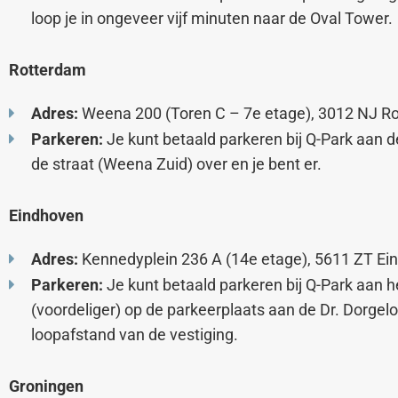
loop je in ongeveer vijf minuten naar de Oval Tower.
Rotterdam
Adres:
Weena 200 (Toren C – 7e etage), 3012 NJ R
Parkeren:
Je kunt betaald parkeren bij Q-Park aan 
de straat (Weena Zuid) over en je bent er.
Eindhoven
Adres:
Kennedyplein 236 A (14e etage), 5611 ZT Ei
Parkeren:
Je kunt betaald parkeren bij Q-Park aan h
(voordeliger) op de parkeerplaats aan de Dr. Dorgelo
loopafstand van de vestiging.
Groningen