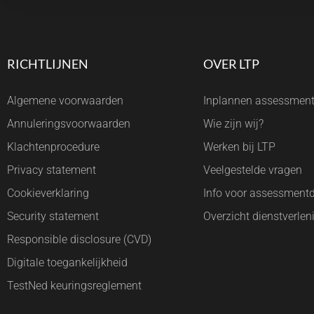
RICHTLIJNEN
OVER LTP
Algemene voorwaarden
Inplannen assessmen
Annuleringsvoorwaarden
Wie zijn wij?
Klachtenprocedure
Werken bij LTP
Privacy statement
Veelgestelde vragen
Cookieverklaring
Info voor assessment
Security statement
Overzicht dienstverlen
Responsible disclosure (CVD)
Digitale toegankelijkheid
TestNed keuringsreglement