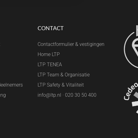
CONTACT
t
Contactformulier & vestigingen
Home LTP
LTP TENEA
LTP Team & Organisatie
deelnemers
LTP Safety & Vitaliteit
ing
info@ltp.nl · 020 30 50 400