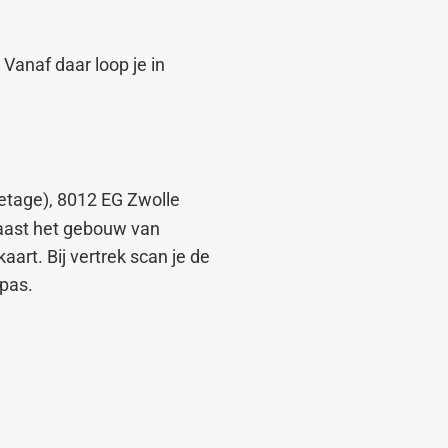
 Vanaf daar loop je in
etage), 8012 EG Zwolle
naast het gebouw van
art. Bij vertrek scan je de
kpas.