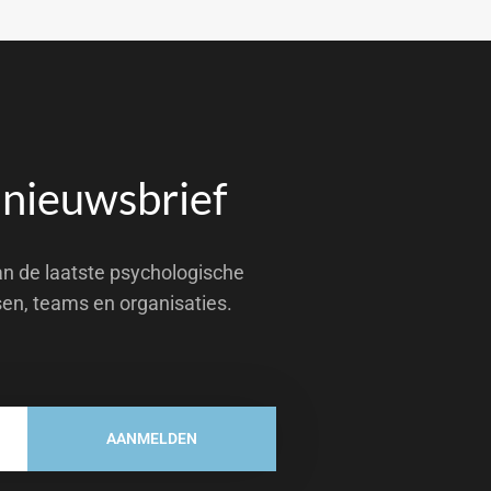
 nieuwsbrief
an de laatste psychologische
sen, teams en organisaties.
AANMELDEN