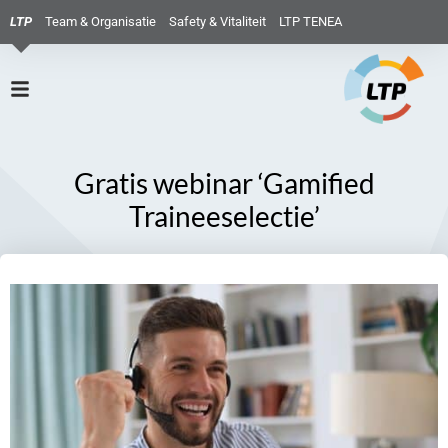
LTP
Team & Organisatie
Safety & Vitaliteit
LTP TENEA
Gratis webinar ‘Gamified
Traineeselectie’