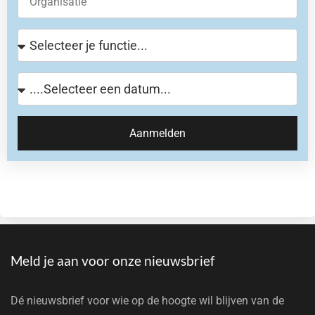
Aanmelden
Meld je aan voor onze nieuwsbrief
Dé nieuwsbrief voor wie op de hoogte wil blijven van de