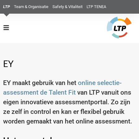
LTP
Team & Organisatie
Safety & Vitaliteit
LTP TENEA
EY
EY maakt gebruik van het
online selectie-
assessment de Talent Fit
van LTP vanuit ons
eigen innovatieve assessmentportal. Zo zijn
ze zelf in control en kan er flexibel gebruik
worden gemaakt van het online assessment.