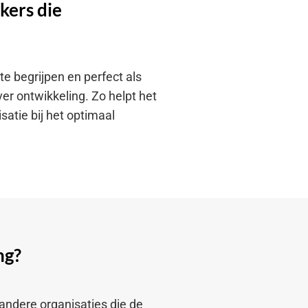
kers die
e begrijpen en perfect als
er ontwikkeling. Zo helpt het
satie bij het optimaal
ng?
 andere organisaties die de