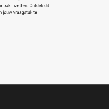
npak inzetten. Ontdek dit
m jouw vraagstuk te