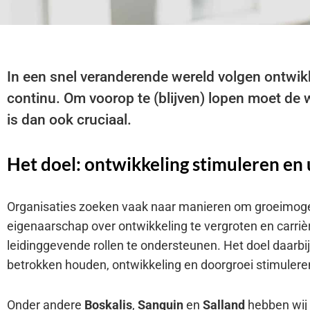
In een snel veranderende wereld volgen ontwikk
continu. Om voorop te (blijven) lopen moet de
is dan ook cruciaal.
Het doel: ontwikkeling stimuleren e
Organisaties zoeken vaak naar manieren om groeimoge
eigenaarschap over ontwikkeling te vergroten en carriè
leidinggevende rollen te ondersteunen. Het doel daarbi
betrokken houden, ontwikkeling en doorgroei stimulere
Onder andere
Boskalis
,
Sanquin
en
Salland
hebben wij 