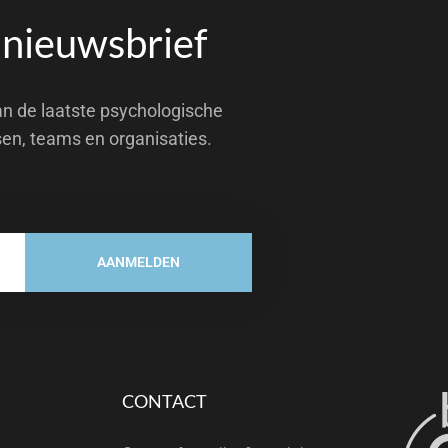
 nieuwsbrief
an de laatste psychologische
sen, teams en organisaties.
AANMELDEN
CONTACT