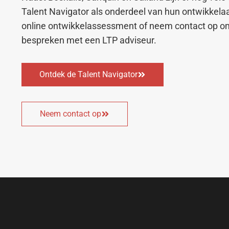
Talent Navigator als onderdeel van hun ontwikkelaa
online ontwikkelassessment of neem contact op o
bespreken met een LTP adviseur.
Ontdek de Talent Navigator
Neem contact op