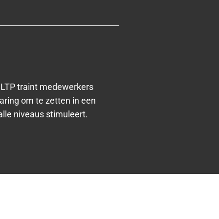
e. LTP traint medewerkers
aring om te zetten in een
lle niveaus stimuleert.