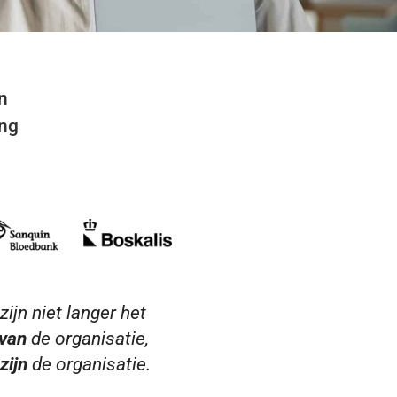
n
ing
ijn niet langer het
van
de organisatie,
zijn
de organisatie.