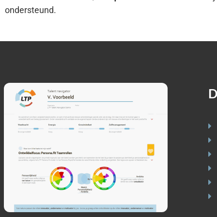
ondersteund.
D