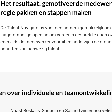
Het resultaat: gemotiveerde medewer
regie pakken en stappen maken
De Talent Navigator is voor deelnemers gemakkelijk om t
laagdrempelige opening om verder in gesprek te gaan ov
enerzijds de medewerker vooruit en anderzijds de organi
benutten van aanwezig talent.
n over individuele en teamontwikkeli
Naast Boskalis, Sanquin en Salland zijn er nog vele