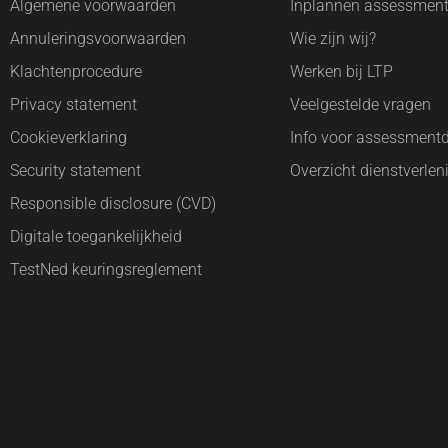
Algemene voorwaarden
Inplannen assessmen
Annuleringsvoorwaarden
Wie zijn wij?
Klachtenprocedure
Werken bij LTP
Privacy statement
Veelgestelde vragen
Cookieverklaring
Info voor assessment
Security statement
Overzicht dienstverlen
Responsible disclosure (CVD)
Digitale toegankelijkheid
TestNed keuringsreglement