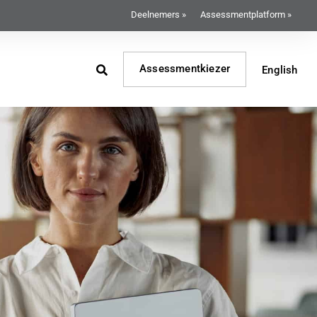
Deelnemers »
Assessmentplatform »
Assessmentkiezer
English