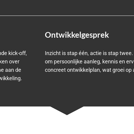
Ontwikkelgesprek
de kick-off,
Inzicht is stap één, actie is stap twe
ken over
om persoonlijke aanleg, kennis en erv
me aan de
concreet ontwikkelplan, wat groei op a
wikkeling.