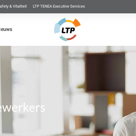
afety & Vitaliteit
LTP TENEA Executive Services
ieuws
ewerkers