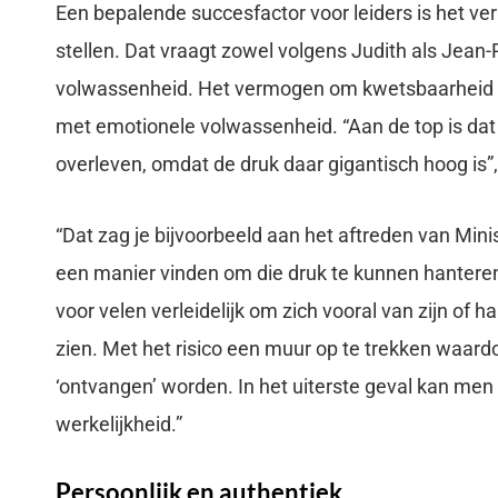
Een bepalende succesfactor voor leiders is het v
stellen. Dat vraagt zowel volgens Judith als Jean
volwassenheid. Het vermogen om kwetsbaarheid te 
met emotionele volwassenheid. “Aan de top is da
overleven, omdat de druk daar gigantisch hoog is”,
“Dat zag je bijvoorbeeld aan het aftreden van Min
een manier vinden om die druk te kunnen hanteren.
voor velen verleidelijk om zich vooral van zijn of 
zien. Met het risico een muur op te trekken waardo
‘ontvangen’ worden. In het uiterste geval kan me
werkelijkheid.”
Persoonlijk en authentiek