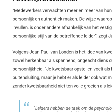
“Medewerkers verwachten meer en meer van hun l
persoonlijk en authentiek maken. De wijze waarop
invullen, is onder andere afhankelijk van het vest
persoonlijke stijl van de betreffende leider”, zegt J
Volgens Jean-Paul van Londen is het idee van kwe
zowel herkenbaar als spannend, ongeacht diens cu
persoonlijkheid. “Je kwetsbaar opstellen voelt als 
buitensluiting, maar je hebt er als leider ook wat
zonder kwetsbaarheid niet ten volle groeien als lei
Leiders hebben de taak om de psycholog