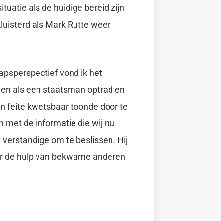
tuatie als de huidige bereid zijn
kluisterd als Mark Rutte weer
hapsperspectief vond ik het
 en als een staatsman optrad en
 in feite kwetsbaar toonde door te
 met de informatie die wij nu
t verstandige om te beslissen. Hij
nder de hulp van bekwame anderen