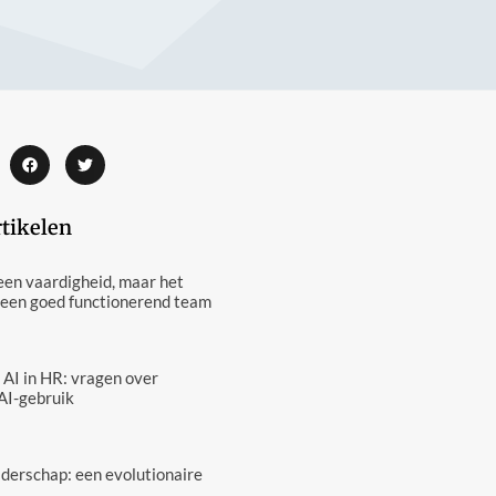
rtikelen
een vaardigheid, maar het
 een goed functionerend team
 AI in HR: vragen over
AI-gebruik
eiderschap: een evolutionaire