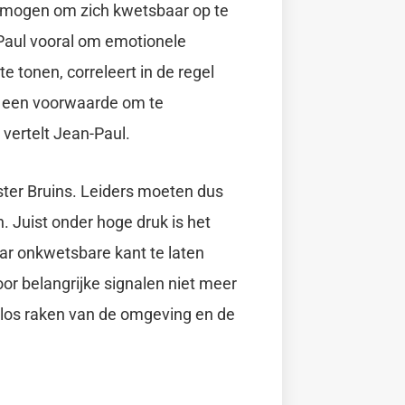
ermogen om zich kwetsbaar op te
-Paul vooral om emotionele
tonen, correleert in de regel
t een voorwaarde om te
 vertelt Jean-Paul.
ister Bruins. Leiders moeten dus
 Juist onder hoge druk is het
haar onkwetsbare kant te laten
or belangrijke signalen niet meer
n los raken van de omgeving en de