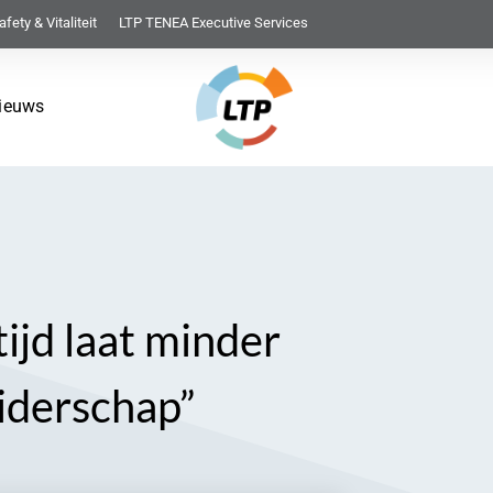
afety & Vitaliteit
LTP TENEA Executive Services
ieuws
ijd laat minder
iderschap”