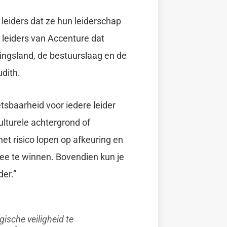
eiders dat ze hun leiderschap
 leiders van Accenture dat
igingsland, de bestuurslaag en de
udith.
tsbaarheid voor iedere leider
lturele achtergrond of
het risico lopen op afkeuring en
 mee te winnen. Bovendien kun je
der.”
ische veiligheid te