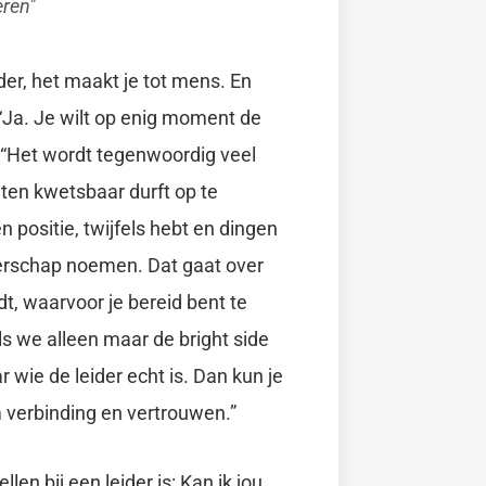
eren
ider, het maakt je tot mens. En
“Ja. Je wilt op enig moment de
. “Het wordt tegenwoordig veel
ten kwetsbaar durft op te
en positie, twijfels hebt en dingen
eiderschap noemen. Dat gaat over
ndt, waarvoor je bereid bent te
 we alleen maar de bright side
r wie de leider echt is. Dan kun je
 verbinding en vertrouwen.”
len bij een leider is: Kan ik jou