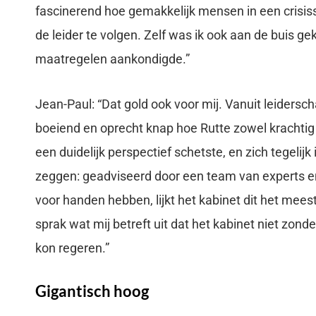
fascinerend hoe gemakkelijk mensen in een crisissi
de leider te volgen. Zelf was ik ook aan de buis ge
maatregelen aankondigde.”
Jean-Paul: “Dat gold ook voor mij. Vanuit leidersc
boeiend en oprecht knap hoe Rutte zowel krachtig
een duidelijk perspectief schetste, en zich tegelijk
zeggen: geadviseerd door een team van experts en
voor handen hebben, lijkt het kabinet dit het mees
sprak wat mij betreft uit dat het kabinet niet zo
kon regeren.”
Gigantisch hoog