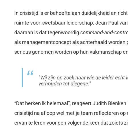
In crisistijd is er behoefte aan duidelijkheid en richt
ruimte voor kwetsbaar leiderschap. Jean-Paul van
daaraan is dat tegenwoordig
command-and-contro
als managementconcept als achterhaald worden ge
serieus genomen worden op hun vakmanschap en
Wij zijn op zoek naar wie de leider echt 
verhouden tot diegene.
“Dat herken ik helemaal”, reageert Judith Blenken 
crisistijd na afloop wel met je team reflecteren 
ervan te leren voor een volgende keer dat zoiets z