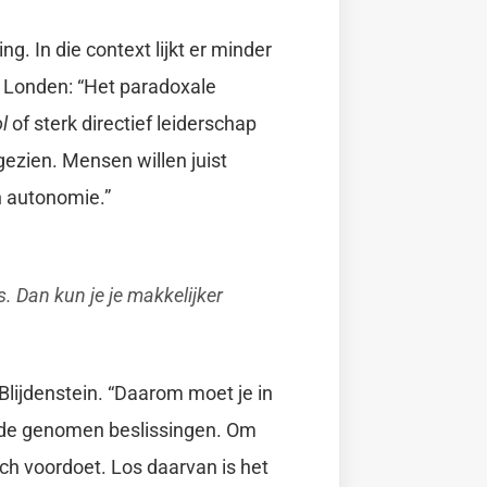
ing. In die context lijkt er minder
 Londen: “Het paradoxale
l
of sterk directief leiderschap
zien. Mensen willen juist
 autonomie.”
is. Dan kun je je makkelijker
Blijdenstein. “Daarom moet je in
op de genomen beslissingen. Om
ich voordoet. Los daarvan is het