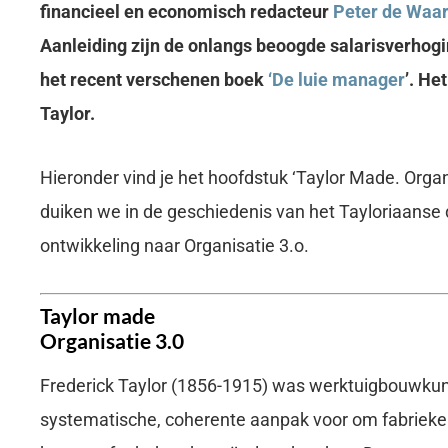
financieel en economisch redacteur
Peter de Waa
Aanleiding zijn de onlangs beoogde salarisverhog
het recent verschenen boek
‘De luie manager
’
. He
Taylor.
Hieronder vind je het hoofdstuk ‘Taylor Made. Organisa
duiken we in de geschiedenis van het Tayloriaanse
ontwikkeling naar Organisatie 3.o.
Taylor made
Organisatie 3.0
Frederick Taylor (1856-1915) was werktuigbouwkund
systematische, coherente aanpak voor om fabrieke