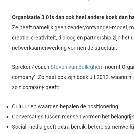
Organisatie 3.0 is dan ook heel andere koek dan h
Ze heeft namelijk geen zender/ontvanger-model, maa
creatie, creativiteit, dialoog en partnership zijn he
netwerksamenwerking vormen de structuur.
Spreker / coach
Steven van Belleghem
noemt Organi
company’. Zo heet ook zijn boek uit 2012, waarin h
zo’n
company
geeft:
Cultuur en waarden bepalen de positionering.
Conversaties tussen mensen vormen het belangrij
Social media geeft extra bereik, betere samenwerki