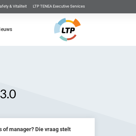
afety & Vitaliteit
LTP TENEA Executive Services
ieuws
 3.0
s of manager? Die vraag stelt