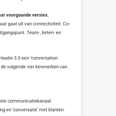
aar voorgaande versies.
r gaat uit van connectiviteit. Co-
t uitgangspunt. Team-, keten- en
satie 3.0 een ‘conversation
ij de volgende vier kenmerken van
kste communicatiekanaal.
ng en ‘conversatie’ met klanten.