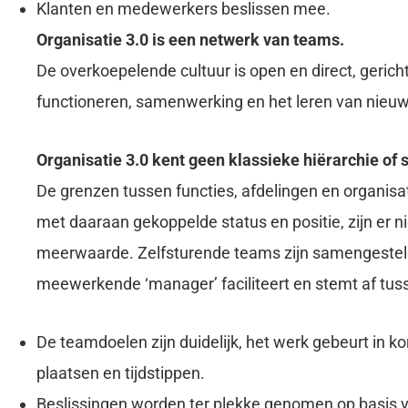
Klanten en medewerkers beslissen mee.
Organisatie 3.0 is een netwerk van teams.
De overkoepelende cultuur is open en direct, gerich
functioneren, samenwerking en het leren van nieu
Organisatie 3.0 kent geen klassieke hiërarchie of si
De grenzen tussen functies, afdelingen en organisat
met daaraan gekoppelde status en positie, zijn er ni
meerwaarde. Zelfsturende teams zijn samengesteld 
meewerkende ‘manager’ faciliteert en stemt af tus
De teamdoelen zijn duidelijk, het werk gebeurt in kor
plaatsen en tijdstippen.
Beslissingen worden ter plekke genomen op basis 