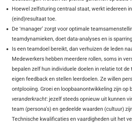
Hoewel zelfsturing centraal staat, werkt iedereen 
(eind)resultaat toe.
De ‘manager’ zorgt voor optimale teamsamenstelli
teamdynamieken, doet data-analyses en is sparring
Is een teamdoel bereikt, dan verhuizen de leden na
Medewerkers hebben meerdere rollen, soms in versch
bepalen zelf hun individuele doelen in relatie tot 
eigen feedback en stellen leerdoelen. Ze willen per
ontplooiing. Groei en loopbaanontwikkeling zijn op 
veranderkracht
: jezelf steeds opnieuw uit kunnen v
team (persona’s) en gedeelde waarden (cultuur) zijn 
Technische kwalificaties en vaardigheden uit het ve