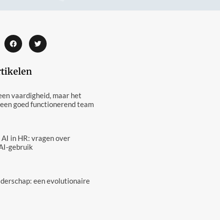
rtikelen
een vaardigheid, maar het
 een goed functionerend team
 AI in HR: vragen over
AI-gebruik
eiderschap: een evolutionaire