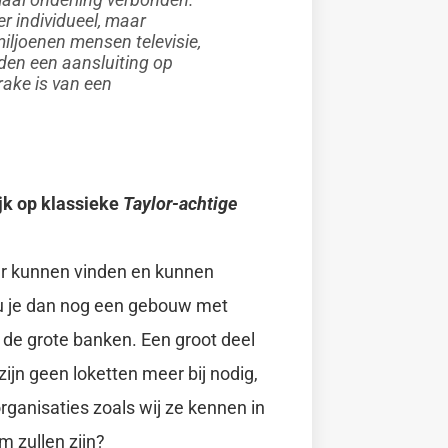
r individueel, maar
iljoenen mensen televisie,
den een aansluiting op
prake is van een
jk op klassieke
Taylor-achtige
ar kunnen vinden en kunnen
u je dan nog een gebouw met
de grote banken. Een groot deel
ijn geen loketten meer bij nodig,
rganisaties zoals wij ze kennen in
 zullen zijn?