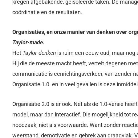
kregen afgebakende, geïsoleerde taken. De manager 
coördinatie en de resultaten.
Organisaties, en onze manier van denken over organ
Taylor-made
.
Het
Taylor-denken
is ruim een eeuw oud, maar nog 
Hij die de meeste macht heeft, vertelt degenen me
communicatie is eenrichtingsverkeer, van zender 
Organisatie 1.0. en in veel gevallen is deze inmidd
Organisatie 2.0 is er ook. Net als de 1.0-versie he
model, maar dan interactief. Die mogelijkheid tot r
noodzaak, niet als voorwaarde. Want zonder reactie
weerstand, demotivatie en gebrek aan draagvlak. V