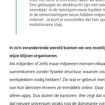
Ons geheugen en denkkracht zijn niet mee
mondiaal. In de twintigste eeuw hadden m
in de eenentwintigste eeuw hebben miljar
internet. Je kunt je voorstellen dat hier s
evolutionaire stap.
In zo’n veranderende wereld kunnen we ons moeili
wijze blijven organiseren.
Als miljarden of zelfs maar miljoenen mensen elka
samenkomen zonder fysieke structuur, waarom zo
werkplekken nodig hebben? Zie wat er gebeurt met 
van hun diensten leveren ze inmiddels online. Daar z
alleen apps. Dus sluiten de kantoren. Wie zegt dat o
dat nieuwe universum straks nog de dominante vorm