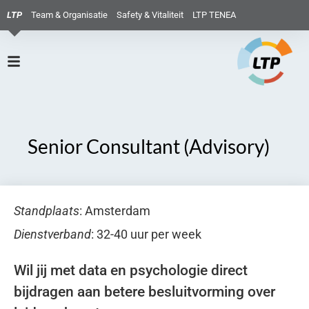
LTP
Team & Organisatie
Safety & Vitaliteit
LTP TENEA
Senior Consultant (Advisory)
Standplaats
: Amsterdam
Dienstverband
: 32-40 uur per week
Wil jij met data en psychologie direct
bijdragen aan betere besluitvorming over