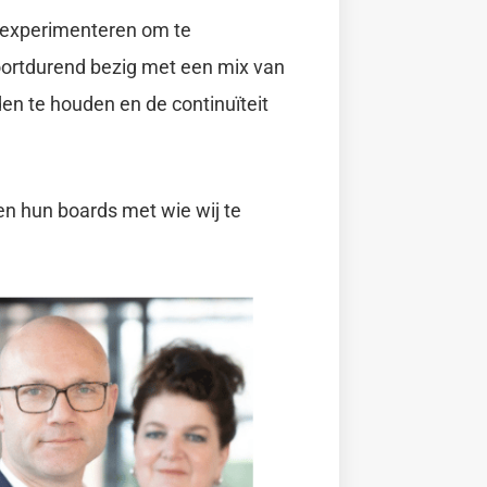
is experimenteren om te
voortdurend bezig met een mix van
en te houden en de continuïteit
en hun boards met wie wij te