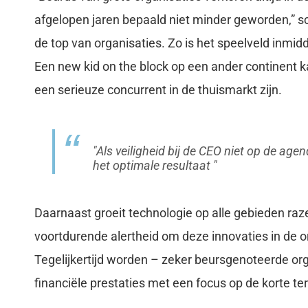
afgelopen jaren bepaald niet minder geworden,” s
de top van organisaties. Zo is het speelveld inmidd
Een new kid on the block op een ander continent k
een serieuze concurrent in de thuismarkt zijn.
Als veiligheid bij de CEO niet op de agend
het optimale resultaat
Daarnaast groeit technologie op alle gebieden raz
voortdurende alertheid om deze innovaties in de 
Tegelijkertijd worden – zeker beursgenoteerde or
financiële prestaties met een focus op de korte te