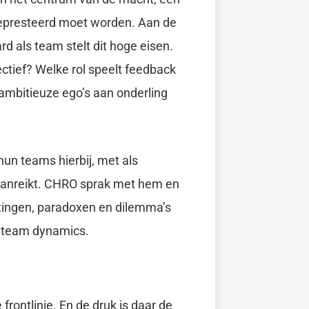
gepresteerd moet worden. Aan de
d als team stelt dit hoge eisen.
ectief? Welke rol speelt feedback
ambitieuze ego’s aan onderling
un teams hierbij, met als
e aanreikt. CHRO sprak met hem en
tingen, paradoxen en dilemma’s
n team dynamics.
 frontlinie. En de druk is daar de