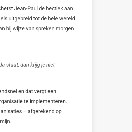
chetst Jean-Paul de hectiek aan
els uitgebreid tot de hele wereld.
an bij wijze van spreken morgen
a staat, dan krijg je niet
endsnel en dat vergt een
organisatie te implementeren.
ganisaties – afgerekend op
rmijn.