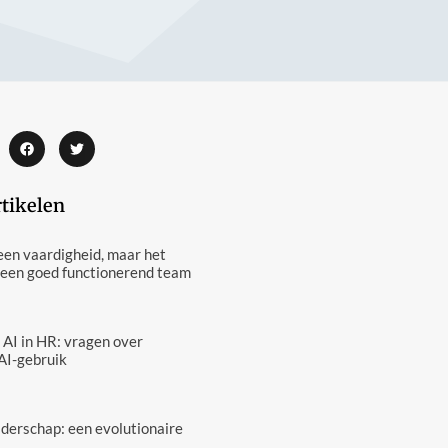
rtikelen
een vaardigheid, maar het
 een goed functionerend team
 AI in HR: vragen over
AI-gebruik
eiderschap: een evolutionaire