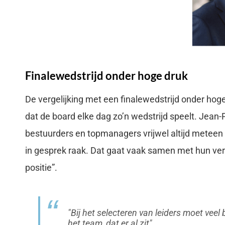
Finalewedstrijd onder hoge druk
De vergelijking met een finalewedstrijd onder hoge 
dat de board elke dag zo’n wedstrijd speelt. Jean-P
bestuurders en topmanagers vrijwel altijd meteen
in gesprek raak. Dat gaat vaak samen met hun ve
positie”.
Bij het selecteren van leiders moet vee
het team, dat er al zit