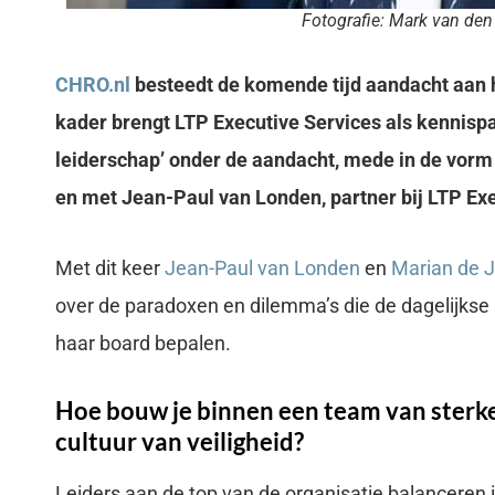
Fotografie: Mark van den
CHRO.nl
besteedt de komende tijd aandacht aan he
kader brengt LTP Executive Services als kennisp
leiderschap’ onder de aandacht, mede in de vorm
en met Jean-Paul van Londen, partner bij LTP Exe
Met dit keer
Jean-Paul van Londen
en
Marian de 
over de paradoxen en dilemma’s die de dagelijkse
haar board bepalen.
Hoe bouw je binnen een team van sterke
cultuur van veiligheid?
Leiders aan de top van de organisatie balanceren