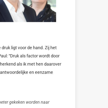
druk ligt voor de hand. Zij het
aul: “Druk als factor wordt door
 herkend als ik met hen daarover
rantwoordelijke en eenzame
l beter gekeken worden naar