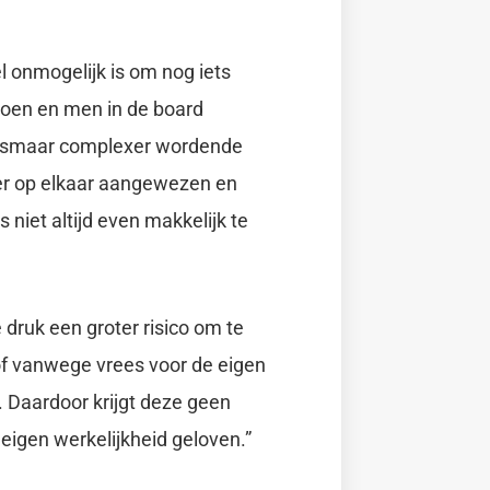
l onmogelijk is om nog iets
doen en men in de board
e alsmaar complexer wordende
er op elkaar aangewezen en
 niet altijd even makkelijk te
 druk een groter risico om te
of vanwege vrees voor de eigen
. Daardoor krijgt deze geen
 eigen werkelijkheid geloven.”