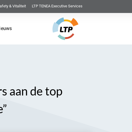
afety & Vitaliteit
LTP TENEA Executive Services
ieuws
s aan de top
e”