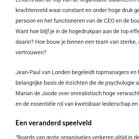
krachtenveld waar constant en onder hoge druk 
persoon en het functioneren van de CEO en de boar
Want hoe blijf je in de hogedrukpan aan de top eff
daarin? Hoe bouw je binnen een team van sterke, 
vertrouwen?
Jean-Paul van Londen begeleidt topmanagers en h
belangrijke basis de inzichten die de psychologi
Marian de Joode over onrealistisch hoge verwach
en de essentiële rol van kwetsbaar leiderschap e
Een veranderd speelveld
“Boards van grote organisaties verkeren altijd in de