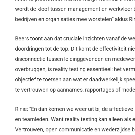
wordt de kloof tussen management en werkvloer be
bedrijven en organisaties mee worstelen” aldus Ri
Beers toont aan dat cruciale inzichten vanaf de we
doordringen tot de top. Dit komt de effectiviteit n
disconnectie tussen leidinggevenden en medewerk
overbruggen, is reality testing essentieel: het ver
objectief te toetsen aan wat er daadwerkelijk speel
te vertrouwen op aannames, rapportages of mode
Rinie: “En dan komen we weer uit bij de affectieve
en teamleden. Want reality testing kan alleen als er
Vertrouwen, open communicatie en wederzijdse b