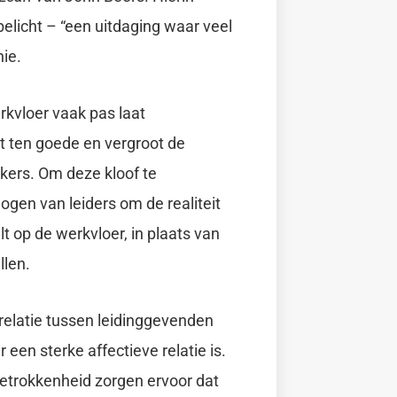
licht – “een uitdaging waar veel
nie.
rkvloer vaak pas laat
iet ten goede en vergroot de
ers. Om deze kloof te
mogen van leiders om de realiteit
t op de werkvloer, in plaats van
llen.
 relatie tussen leidinggevenden
 een sterke affectieve relatie is.
etrokkenheid zorgen ervoor dat