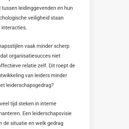
 tussen leidinggevenden en hun
hologische veiligheid staan
 interacties.
schapsstijlen vaak minder scherp
 dat organisatiesucces niet
fectieve relatie zelf. Dit roept de
ntwikkeling van leiders minder
reet leiderschapsgedrag?
veel tijd steken in interne
hanteren. Een leiderschapsvisie
om de situatie en welk gedrag