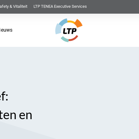
afety & Vitaliteit
LTP TENEA Executive Services
ieuws
f:
ten en