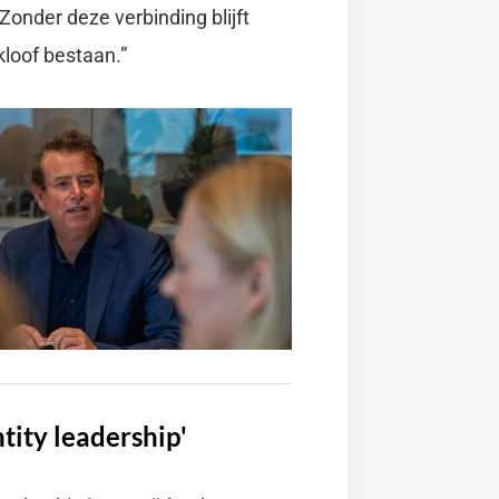
Zonder deze verbinding blijft
 kloof bestaan.”
tity leadership'