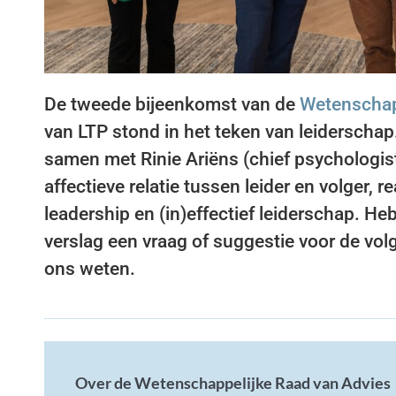
De tweede bijeenkomst van de
Wetenschap
van LTP stond in het teken van leiderschap.
samen met Rinie Ariëns (chief psychologist 
affectieve relatie tussen leider en volger, rea
leadership en (in)effectief leiderschap. Heb
verslag een vraag of suggestie voor de vo
ons weten.
Over de Wetenschappelijke Raad van Advies