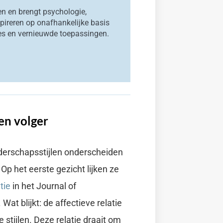
n en brengt psychologie,
pireren op onafhankelijke basis
es en vernieuwde toepassingen.
 en volger
iderschapsstijlen onderscheiden
 Op het eerste gezicht lijken ze
tie
in het Journal of
at blijkt: de affectieve relatie
e stijlen. Deze relatie draait om