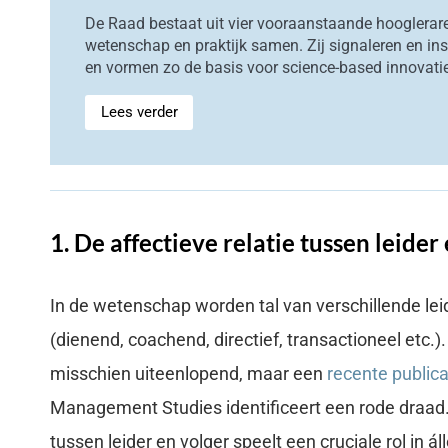
De Raad bestaat uit vier vooraanstaande hooglerare
wetenschap en praktijk samen. Zij signaleren en ins
en vormen zo de basis voor science-based innovati
Lees verder
1. De affectieve relatie tussen leider
In de wetenschap worden tal van verschillende le
(dienend, coachend, directief, transactioneel etc.).
misschien uiteenlopend, maar een
recente publica
Management Studies identificeert een rode draad. W
tussen leider en volger speelt een cruciale rol in áll