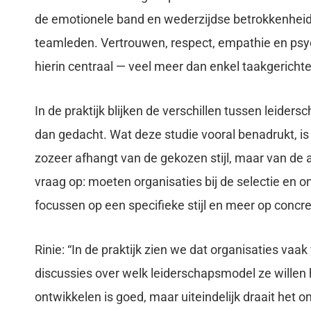
de emotionele band en wederzijdse betrokkenheid
teamleden. Vertrouwen, respect, empathie en psyc
hierin centraal — veel meer dan enkel taakgerichte
In de praktijk blijken de verschillen tussen leider
dan gedacht. Wat deze studie vooral benadrukt, is
zozeer afhangt van de gekozen stijl, maar van de af
vraag op: moeten organisaties bij de selectie en o
focussen op een specifieke stijl en meer op conc
Rinie: “In de praktijk zien we dat organisaties vaak 
discussies over welk leiderschapsmodel ze willen 
ontwikkelen is goed, maar uiteindelijk draait het 