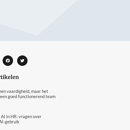
rtikelen
een vaardigheid, maar het
 een goed functionerend team
 AI in HR: vragen over
AI-gebruik