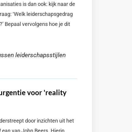
anisaties is dan ook: kijk naar de
 vraag: ‘Welk leiderschapsgedrag
’ Bepaal vervolgens hoe je dit
tussen leiderschapsstijlen
urgentie voor 'reality
derstreept door inzichten uit het
 Lean
van John Beers. Hierin