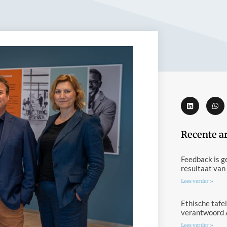
Recente a
Feedback is g
resultaat van
Lees verder »
Ethische tafel
verantwoord 
Lees verder »