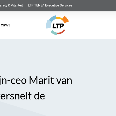
afety & Vitaliteit
LTP TENEA Executive Services
ieuws
jn-ceo Marit van
ersnelt de