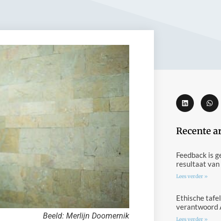
Recente a
Feedback is g
resultaat van
Lees verder »
Ethische tafel
verantwoord 
Beeld: Merlijn Doomernik
Lees verder »