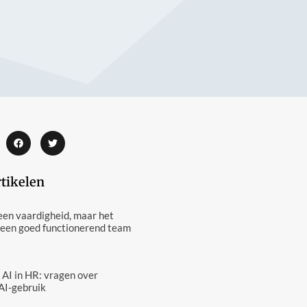
rtikelen
een vaardigheid, maar het
 een goed functionerend team
 AI in HR: vragen over
AI-gebruik