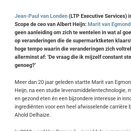
Jean-Paul van Londen
(LTP Executive Services)
Scope de ceo van Albert Heijn:
Marit van Egmond
geen aanleiding om zich te wentelen in wat al goe
op veranderingen die de supermarktketen klaars
hoge tempo waarin die veranderingen zich voltr
allerminst af: ‘De vraag die ik mijzelf constant st
genoeg?’
Meer dan 20 jaar geleden startte Marit van Egmond 
Heijn, na een studie levensmiddelentechnologie, m
en gezond eten én een bijzondere interesse in inn
ingrediënten voor een heel afwisselende carrière b
Ahold Delhaize.