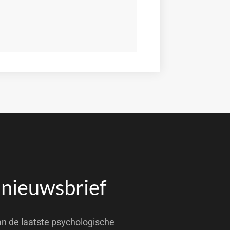
 nieuwsbrief
an de laatste psychologische