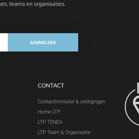
sen, teams en organisaties.
AANMELDEN
CONTACT
t
Contactformulier & vestigingen
Home LTP
LTP TENEA
LTP Team & Organisatie