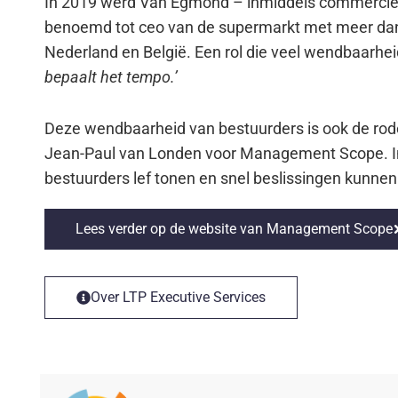
In 2019 werd Van Egmond – inmiddels commercieel
benoemd tot ceo van de supermarkt met meer da
Nederland en België. Een rol die veel wendbaarhei
bepaalt het tempo.’
Deze wendbaarheid van bestuurders is ook de rode
Jean-Paul van Londen voor Management Scope. In 
bestuurders lef tonen en snel beslissingen kunne
Lees verder op de website van Management Scope
Over LTP Executive Services