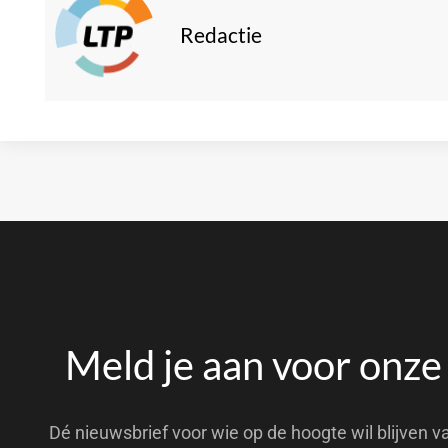
Redactie
Meld je aan voor onze
Dé nieuwsbrief voor wie op de hoogte wil blijven v