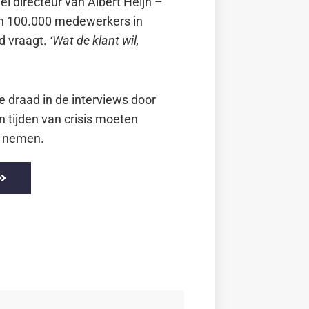
 directeur van Albert Heijn –
n 100.000 medewerkers in
d vraagt.
‘Wat de klant wil,
 draad in de interviews door
tijden van crisis moeten
n nemen.