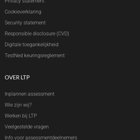
Privacy statement
Cookieverklaring
Security statement
Responsible disclosure (CVD)
Digitale toegankelijkheid
TestNed keuringsreglement
OVER LTP
Inplannen assessment
Wie zijn wij?
Werken bij LTP
Veelgestelde vragen
Info voor assessmentdeelnemers