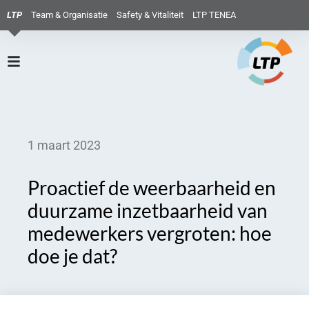
LTP
Team & Organisatie
Safety & Vitaliteit
LTP TENEA
1 maart 2023
Proactief de weerbaarheid en
duurzame inzetbaarheid van
medewerkers vergroten: hoe
doe je dat?