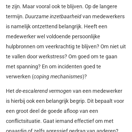
te zijn. Maar vooral ook te blijven. Op de langere
termijn.
Duurzame inzetbaarheid
van medewerkers
is namelijk ontzettend belangrijk. Heeft een
medewerker wel voldoende persoonlijke
hulpbronnen om veerkrachtig te blijven? Om niet uit
te vallen door werkstress? Om goed om te gaan
met spanning? En om incidenten goed te
verwerken (
coping mechanismes
)?
Het
de-escalerend vermogen
van een medewerker
is hierbij ook een belangrijk begrip. Dit bepaalt voor
een groot deel de goede afloop van een
conflictsituatie. Gaat iemand effectief om met
onaardig of zelfs agressief gedrag van anderen?