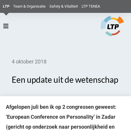
LTP
Team & Organisatie
Safety & Vitaliteit
LTP TENEA
4 oktober 2018
Een update uit de wetenschap
Afgelopen juli ben ik op 2 congressen geweest:
‘European Conference on Personality’ in Zadar
(gericht op onderzoek naar persoonlijkheid en