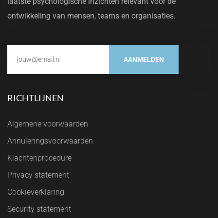
laatste psychologische inzichten relevant voor de
ontwikkeling van mensen, teams en organisaties.
AANMELDEN
RICHTLIJNEN
Algemene voorwaarden
Annuleringsvoorwaarden
Klachtenprocedure
Privacy statement
Cookieverklaring
Security statement