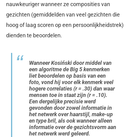
nauwkeuriger wanneer ze composities van
gezichten (gemiddelden van veel gezichten die
hoog of laag scoren op een persoonlijkheidstrek)
dienden te beoordelen.
Wanneer Kosiński door middel van
een algoritme de Big 5 kenmerken
liet beoordelen op basis van een
foto, vond hij voor elk kenmerk veel
hogere correlaties (
r
= .30) dan waar
mensen toe in staat zijn (
r
= .10).
Een dergelijke precisie werd
gevonden door zowel informatie in
het netwerk over haarstijl, make-up
en type bril, als ook wanneer alleen
informatie over de gezichtsvorm aan
het netwerk werd geleerd.