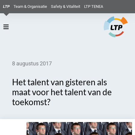
LTP
Team & Organisatie
Safety & Vitaliteit
LTP TENEA
8 augustus 2017
Het talent van gisteren als
maat voor het talent van de
toekomst?