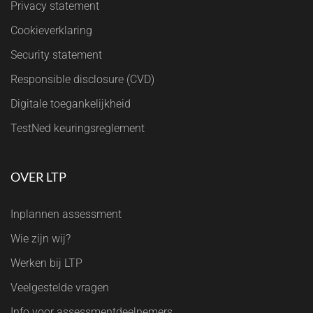
Privacy statement
Cookieverklaring
Security statement
Responsible disclosure (CVD)
Digitale toegankelijkheid
TestNed keuringsreglement
OVER LTP
Inplannen assessment
Wie zijn wij?
Werken bij LTP
Veelgestelde vragen
Info voor assessmentdeelnemers