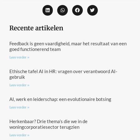
Recente artikelen
Feedback is geen vaardigheid, maar het resultaat van een
goed functionerend team
Lees verder »
Ethische tafel AI in HR: vragen over verantwoord AI-
gebruik
Lees verder »
AI, werk en leiderschap: een evolutionaire botsing
Lees verder »
Herkenbaar? Drie thema’s die we in de
woningcorporatiesector terugzien
Lees verder »