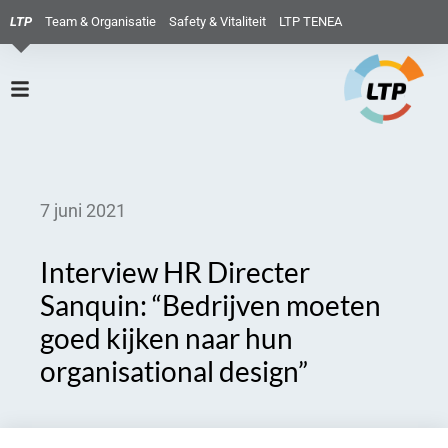
LTP
Team & Organisatie
Safety & Vitaliteit
LTP TENEA
7 juni 2021
Interview HR Directer
Sanquin: “Bedrijven moeten
goed kijken naar hun
organisational design”