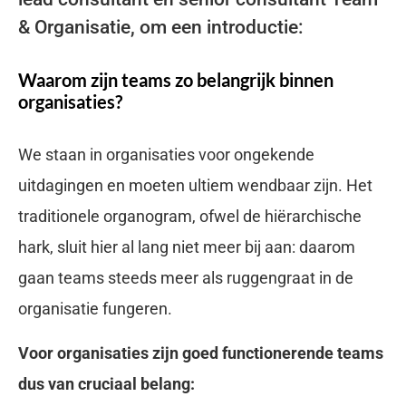
& Organisatie, om een introductie:
Waarom zijn teams zo belangrijk binnen
organisaties?
We staan in organisaties voor ongekende
uitdagingen en moeten ultiem wendbaar zijn. Het
traditionele organogram, ofwel de hiërarchische
hark, sluit hier al lang niet meer bij aan: daarom
gaan teams steeds meer als ruggengraat in de
organisatie fungeren.
Voor organisaties zijn goed functionerende teams
dus van cruciaal belang: