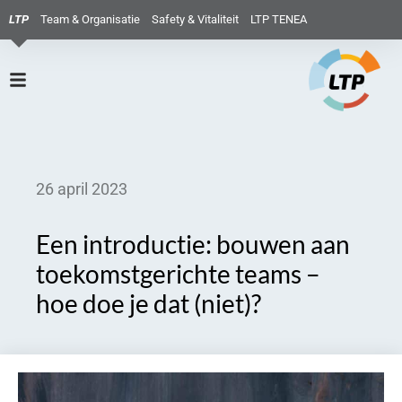
LTP
Team & Organisatie
Safety & Vitaliteit
LTP TENEA
26 april 2023
Een introductie: bouwen aan
toekomstgerichte teams –
hoe doe je dat (niet)?