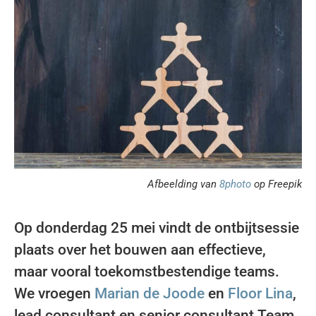
Afbeelding van
8photo
op Freepik
Op donderdag 25 mei vindt de ontbijtsessie
plaats over het bouwen aan effectieve,
maar vooral toekomstbestendige teams.
We vroegen
Marian de Joode
en
Floor Lina
,
lead consultant en senior consultant Team