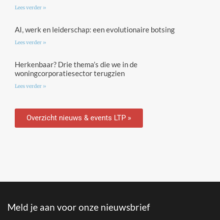
Lees verder »
AI, werk en leiderschap: een evolutionaire botsing
Lees verder »
Herkenbaar? Drie thema’s die we in de
woningcorporatiesector terugzien
Lees verder »
Overzicht nieuws & events LTP »
Meld je aan voor onze nieuwsbrief