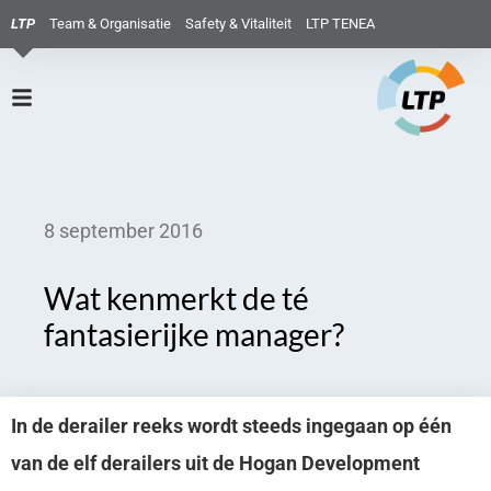
LTP
Team & Organisatie
Safety & Vitaliteit
LTP TENEA
8 september 2016
Wat kenmerkt de té
fantasierijke manager?
In de derailer reeks wordt steeds ingegaan op één
van de elf derailers uit de Hogan Development