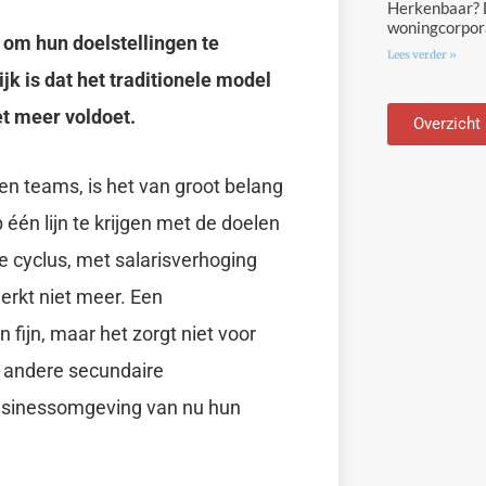
Herkenbaar? D
woningcorpora
t om hun doelstellingen te
Lees verder »
 is dat het traditionele model
t meer voldoet.
Overzicht
en teams, is het van groot belang
én lijn te krijgen met de doelen
e cyclus, met salarisverhoging
erkt niet meer. Een
fijn, maar het zorgt niet voor
p andere secundaire
businessomgeving van nu hun