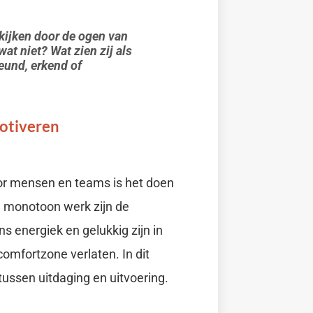
n kijken door de ogen van
at niet? Wat zien zij als
eund, erkend of
otiveren
oor mensen en teams is het doen
n monotoon werk zijn de
 energiek en gelukkig zijn in
comfortzone verlaten. In dit
 tussen uitdaging en uitvoering.