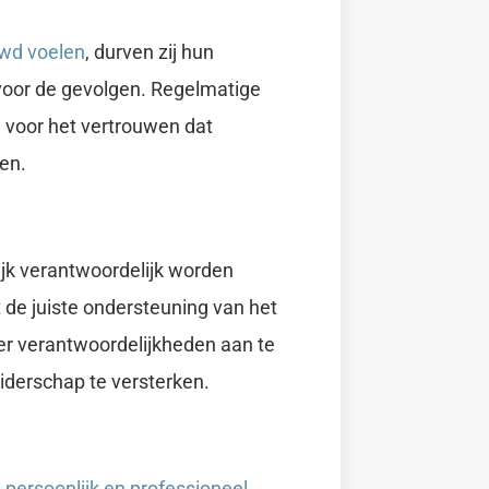
uwd voelen
,
durven zij hun
 voor de gevolgen. Regelmatige
n voor het vertrouwen dat
en.
jk verantwoordelijk worden
de juiste ondersteuning van het
 verantwoordelijkheden aan te
iderschap te versterken.
 persoonlijk en professioneel