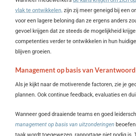
vlak te ontwikkelen,
zijn zij meer geneigd bij een o
voor een lagere beloning dan ze ergens anders zou
gevoel krijgen dat ze steeds de mogelijkheid krij
competenties verder te ontwikkelen in hun huidige 
blijven groeien.
Management op basis van Verantwoorde
Als je kijkt naar de motiverende factoren, zie je 
plannen. Ook continue feedback, evaluaties en duid
Wanneer goed draaiende teams en goed leiders
management op basis van uitzonderingen
beoefend
taak wordt toegewezen, rapportage niet nodig is. T