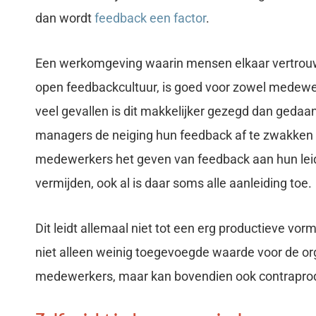
dan wordt
feedback een factor
.
Een werkomgeving waarin mensen elkaar vertrouw
open feedbackcultuur, is goed voor zowel medewer
veel gevallen is dit makkelijker gezegd dan geda
managers de neiging hun feedback af te zwakken m
medewerkers het geven van feedback aan hun lei
vermijden, ook al is daar soms alle aanleiding toe.
Dit leidt allemaal niet tot een erg productieve vo
niet alleen weinig toegevoegde waarde voor de or
medewerkers, maar kan bovendien ook contraprodu