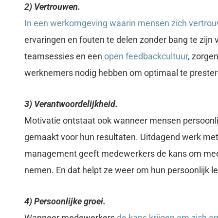
2) Vertrouwen.
In een werkomgeving waarin mensen zich vertro
ervaringen en fouten te delen zonder bang te zijn
teamsessies en een
open feedbackcultuur
, zorge
werknemers nodig hebben om optimaal te prester
3) Verantwoordelijkheid.
Motivatie ontstaat ook wanneer mensen persoonli
gemaakt voor hun resultaten. Uitdagend werk met 
management geeft medewerkers de kans om meer
nemen. En dat helpt ze weer om hun persoonlijk le
4) Persoonlijke groei.
Wanneer medewerkers
de kans krijgen om zich op