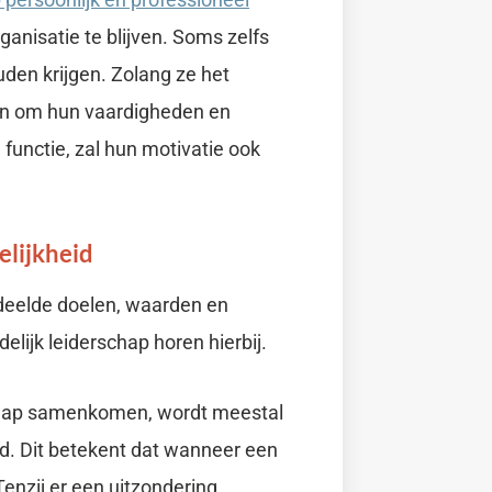
rganisatie te blijven. Soms zelfs
den krijgen. Zolang ze het
gen om hun vaardigheden en
functie, zal hun motivatie ook
lijkheid
gedeelde doelen, waarden en
elijk leiderschap horen hierbij.
chap samenkomen, wordt meestal
. Dit betekent dat wanneer een
enzij er een uitzondering