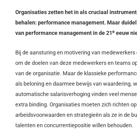
Organisaties zetten het in als cruciaal instrumen
behalen: performance management. Maar duidelijk
e
van performance management in de 21
eeuw nie
Bij de aansturing en motivering van medewerkers 
om de doelen van deze medewerkers en teams op é
van de organisatie. Maar de klassieke performanc
als beloning en daarmee bewijs van waardering, w
automatische salarisverhoging vinden veel mensen 
extra binding. Organisaties moeten zich richten o
arbeidsvoorwaarden en strategieën als ze in de 
talenten en concurrentiepositie willen behouden.