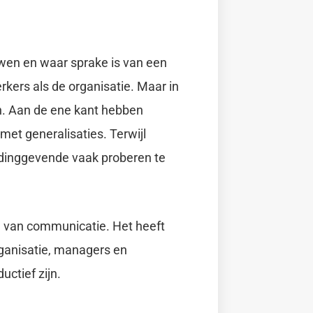
en en waar sprake is van een
kers als de organisatie. Maar in
an. Aan de ene kant hebben
et generalisaties. Terwijl
dinggevende vaak proberen te
rm van communicatie. Het heeft
ganisatie, managers en
ctief zijn.