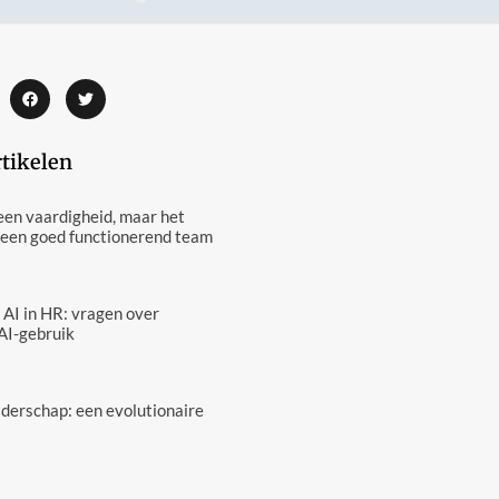
rtikelen
een vaardigheid, maar het
 een goed functionerend team
 AI in HR: vragen over
AI-gebruik
eiderschap: een evolutionaire