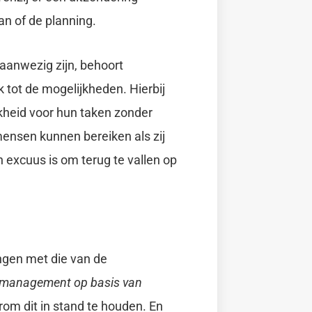
n of de planning.
anwezig zijn, behoort
 tot de mogelijkheden. Hierbij
kheid voor hun taken zonder
mensen kunnen bereiken als zij
n excuus is om terug te vallen op
ingen met die van de
management op basis van
rom dit in stand te houden. En