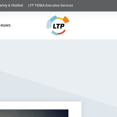
afety & Vitaliteit
LTP TENEA Executive Services
ieuws