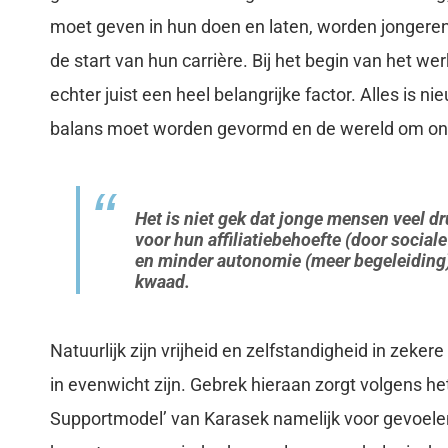
moet geven in hun doen en laten, worden jongere
de start van hun carrière. Bij het begin van het wer
echter juist een heel belangrijke factor. Alles is 
balans moet worden gevormd en de wereld om ons 
Het is niet gek dat jonge mensen veel d
voor hun affiliatiebehoefte (door socia
en minder autonomie (meer begeleiding)
kwaad.
Natuurlijk zijn vrijheid en zelfstandigheid in zeke
in evenwicht zijn. Gebrek hieraan zorgt volgens h
Supportmodel’ van Karasek namelijk voor gevoelen