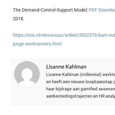
The Demand-Control-Support Model:
PDF Downloa
2018.
https://nos.nl/nieuwsuur/artikel/2032376-burn-ou
jonge-werknemers.html
Lisanne Kahlman
Lisanne Kahlman (millennial) werkte
en heeft een nieuwe loopbaanstap g
haar bijdrage aan gamified assess
aanbestedingstrajecten en HR analy