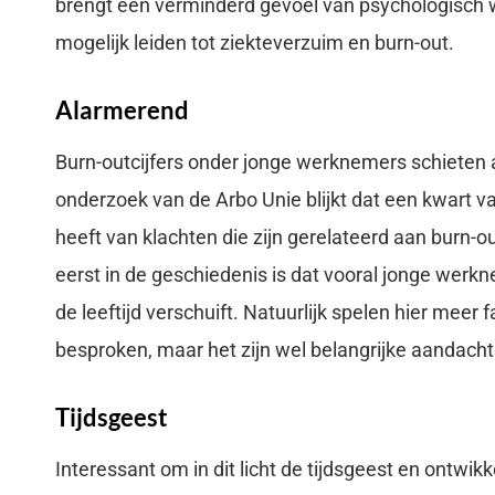
brengt een verminderd gevoel van psychologisch 
mogelijk leiden tot ziekteverzuim en burn-out.
Alarmerend
Burn-outcijfers onder jonge werknemers schieten
onderzoek van de Arbo Unie blijkt dat een kwart v
heeft van klachten die zijn gerelateerd aan burn-ou
eerst in de geschiedenis is dat vooral jonge werkn
de leeftijd verschuift. Natuurlijk spelen hier meer
besproken, maar het zijn wel belangrijke aandach
Tijdsgeest
Interessant om in dit licht de tijdsgeest en ontwi