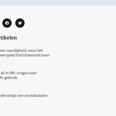
rtikelen
een vaardigheid, maar het
 een goed functionerend team
 AI in HR: vragen over
AI-gebruik
eiderschap: een evolutionaire