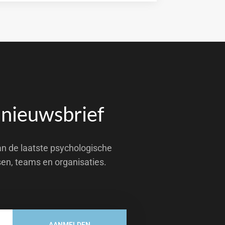
 nieuwsbrief
an de laatste psychologische
sen, teams en organisaties.
AANMELDEN