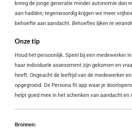
kreeg de jonge generatie minder autonomie dan nu
aan hadden; tegenwoordig krijgen we meer vrijh
behoefte aan aandacht.
Behoeftes lijken te verande
Onze tip
Houd het persoonlijk. Speel bij een medewerker in o
haar individuele assessment zijn gekomen en vraag
heeft. Ongeacht de leeftijd van de medewerker en de 
opgegroeid. De Persona.fit app waar je doorlope
helpt goed mee in het schenken van aandacht en i
Bronnen: