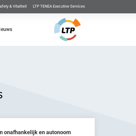
afety & Vitaliteit
LTP TENEA Executive Services
ieuws
s
n en onafhankelijk en autonoom