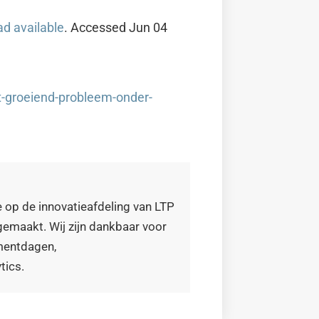
d available
. Accessed Jun 04
t-groeiend-probleem-onder-
 op de innovatieafdeling van LTP
emaakt. Wij zijn dankbaar voor
mentdagen,
tics.