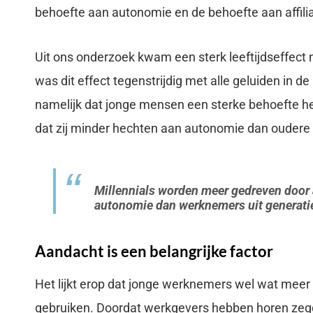
behoefte aan autonomie en de behoefte aan affili
Uit ons onderzoek kwam een sterk leeftijdseffect
was dit effect tegenstrijdig met alle geluiden in de
namelijk dat jonge mensen een sterke behoefte 
dat zij minder hechten aan autonomie dan oudere
Millennials worden meer gedreven door a
autonomie dan werknemers uit generati
Aandacht is een belangrijke factor
Het lijkt erop dat jonge werknemers wel wat mee
gebruiken. Doordat werkgevers hebben horen zegge