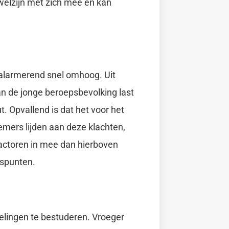
welzijn met zich mee en kan
 alarmerend snel omhoog. Uit
an de jonge beroepsbevolking last
t. Opvallend is dat het voor het
emers lijden aan deze klachten,
 factoren in mee dan hierboven
tspunten.
kkelingen te bestuderen. Vroeger