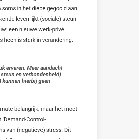
n soms in het diepe gegooid aan
kende leven lijkt (sociale) steun
nieuw: een nieuwe werk-privé
heen is sterk in verandering.
ruk ervaren. Meer aandacht
le steun en verbondenheid)
 kunnen hierbij geen
re mate belangrijk, maar het moet
et ‘Demand-Control-
s van (negatieve) stress. Dit